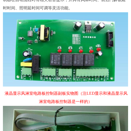
时时间、照明延时间可调等灵活功能。
液晶显示风淋室电路板控制器副板实物图（注LED显示和液晶显示风
淋室电路板控制器是一样的）