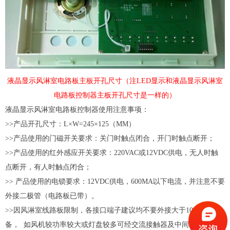
液晶显示风淋室电路板主板开孔尺寸（注LED显示和液晶显示风淋室
电路板控制器主板开孔尺寸是一样的）
液晶显示风淋室电路板控制器使用注意事项：
>>产品开孔尺寸：L×W=245×125（MM）
>>产品使用的门磁开关要求：关门时触点闭合，开门时触点断开；
>>产品使用的红外感应开关要求：220VAC或12VDC供电，无人时触
点断开，有人时触点闭合；
>> 产品使用的电锁要求：12VDC供电，600MA以下电流，并注意不要
外接二极管（电路板已带）。
>>因风淋室线路板限制，各接口端子建议均不要外接大于100W设
备， 如风机较功率较大或灯盘较多可经交流接触器及中间继电器转