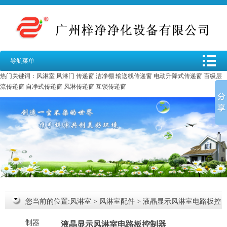
导航菜单
热门关键词：
风淋室
风淋门
传递窗
洁净棚
输送线传递窗
电动升降式传递窗
百级层
流传递窗
自净式传递窗
风淋传递窗
互锁传递窗
您当前的位置:
风淋室
>
风淋室配件
>
液晶显示风淋室电路板控
制器
液晶显示风淋室电路板控制器