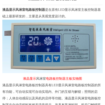
液晶显示风淋室电路板控制器
是在原有
LED显示风淋室主板控制器
基
础上最新研发的，主要是从美观觉度设计的。
液晶显示
风淋室
电路板控制器主板实物图
液晶显示风淋室电路板控制器具有LED显示风淋室电路板控制器的所
有功能，可自动实现可自动实现内、外门的互锁与解锁；照明的启
停；人体自动感应以及风机的启停等功能。液晶显示风淋室电路板控
制器在自动流程时有相关语音提示，并具有风淋时间、前后门解锁延