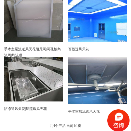
手术室层流送风天花阻尼网|网孔板|均
百级送风天花
流网|均流膜
洁净送风天花|层流送风天花
手术室层流送风天花
共4个产品 当前1/1页