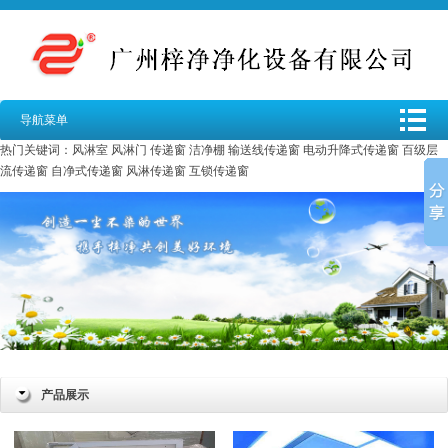
导航菜单
热门关键词：
风淋室
风淋门
传递窗
洁净棚
输送线传递窗
电动升降式传递窗
百级层
流传递窗
自净式传递窗
风淋传递窗
互锁传递窗
产品展示