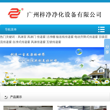
导航菜单
热门关键词：
风淋室
风淋门
传递窗
洁净棚
输送线传递窗
电动升降式传递窗
百级层
流传递窗
自净式传递窗
风淋传递窗
互锁传递窗
产品展示