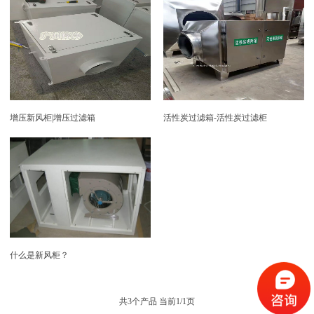
增压新风柜|增压过滤箱
活性炭过滤箱-活性炭过滤柜
什么是新风柜？
共3个产品 当前1/1页