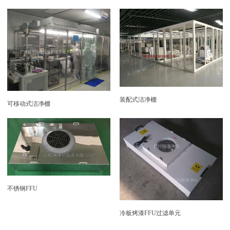
装配式洁净棚
可移动式洁净棚
不锈钢FFU
冷板烤漆FFU过滤单元