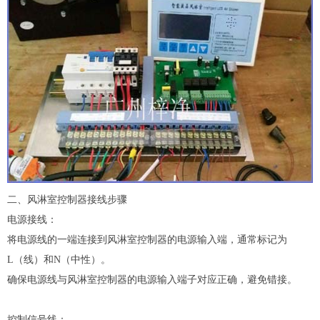
二、
风淋室控制器
接线步骤
电源接线：
将电源线的一端连接到风淋室控制器的电源输入端，通常标记为
L（线）和N（中性）。
确保电源线与风淋室控制器的电源输入端子对应正确，避免错接。
控制信号线：