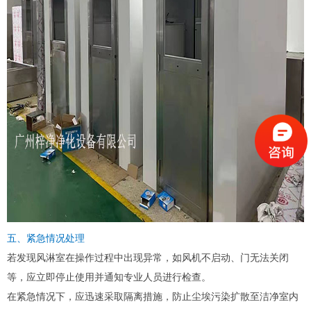
五、紧急情况处理
若发现风淋室在操作过程中出现异常，如风机不启动、门无法关闭
等，应立即停止使用并通知专业人员进行检查。
在紧急情况下，应迅速采取隔离措施，防止尘埃污染扩散至洁净室内