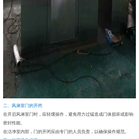
二、风淋室门的开闭
在开启风淋室门时，应轻缓操作，避免用力过猛造成门体损坏或影响
密封性能。
在洁净室内部，门的开闭应由专门的人员负责，以确保操作规范。