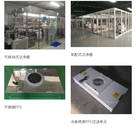
装配式洁净棚
可移动式洁净棚
不锈钢FFU
冷板烤漆FFU过滤单元