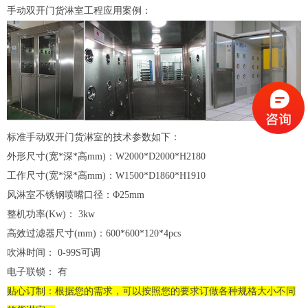
手动双开门货淋室工程应用案例：
标准手动双开门货淋室的技术参数如下：
外形尺寸(宽*深*高mm)：W2000*D2000*H2180
工作尺寸(宽*深*高mm)：W1500*D1860*H1910
风淋室不锈钢喷嘴口径：Φ25mm
整机功率(Kw)： 3kw
高效过滤器尺寸(mm)：600*600*120*4pcs
吹淋时间： 0-99S可调
电子联锁： 有
贴心订制：根据您的需求，可以按照您的要求订做各种规格大小不同