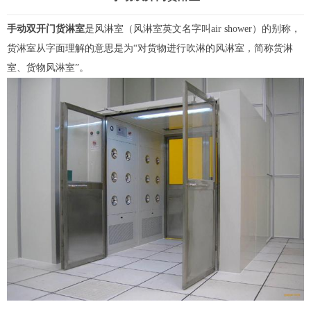
手动双开门货淋室
是
风淋室
（风淋室英文名字叫air shower）的别称，
货淋室
从字面理解的意思是为“对货物进行吹淋的风淋室，简称货淋
室、
货物风淋室
”。