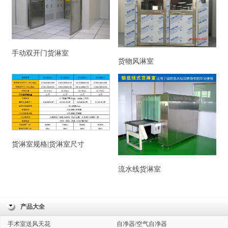
手动双开门货淋室
货物风淋室
货淋室规格|货淋室尺寸
流水线货淋室
产品大全
手术室送风天花
自净器/空气自净器