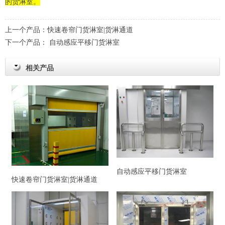
的货淋室。
上一个产品：
快速卷帘门货淋室|货淋通道
下一个产品：
自动感应平移门货淋室
相关产品
自动感应平移门货淋室
快速卷帘门货淋室|货淋通道