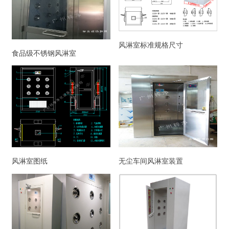
风淋室标准规格尺寸
食品级不锈钢风淋室
风淋室图纸
无尘车间风淋室装置