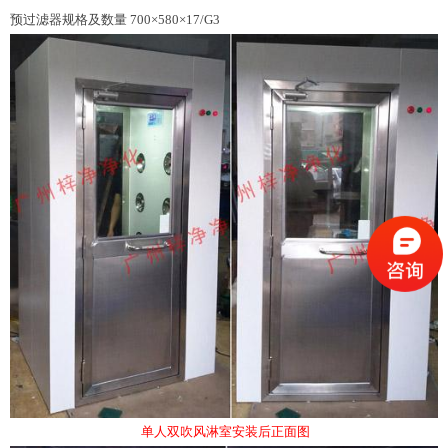
预过滤器规格及数量 700×580×17/G3
单人双吹风淋室安装后正面图