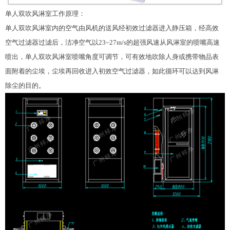
单人双吹风淋室工作原理：
单人双吹风淋室内的空气由风机的送风经
初效过滤器
进入静压箱，经高效
空气过滤器过滤后，洁净空气以23~27m/s的超强风速从风淋室的喷嘴高速
喷出，单人双吹风淋室喷嘴角度可调节，可有效地吹除人身或携带物品表
面附着的尘埃，尘埃再回收进入初效空气过滤器，如此循环可以达到风淋
除尘的目的。