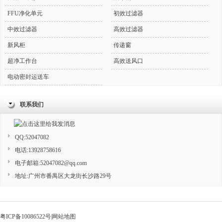
FFU净化单元
初效过滤器
中效过滤器
高效过滤器
新风柜
传递窗
超净工作台
高效送风口
电动密封运送车
联系我们
QQ:52047082
电话:13928758616
电子邮箱:52047082@qq.com
地址:广州市番禺区大龙街长沙路29号
粤ICP备10086522号
|
网站地图