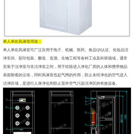
单人单吹风淋室用途：
单人单吹风淋室可广泛应用于电子、机械、医药、食品QS认证、化妆品洁
净车间、彩印包装、酿造、造酒、生物工程等各种工业及科研领域，通常
安装于洁净室与非洁净室之间，用于吹除进入净化厂房的人体和携带物品
表面附着的尘埃，同时风淋室也起气闸的作用，防止未经净化的空气进入
洁净区域，是进行人身净化和防止室外空气污染洁净区的有效设备。