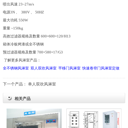
喷出风速 23~27m/s
电源3N 、 380V 、 50HZ
最大功耗 550W
重量 ~150kg
高效过滤器规格及数量 600×600×120/H13
箱体冷板烤漆或全不锈钢
预过滤器规格及数量 700×580×17/G3
了解更多风淋室产品：
全不锈钢风淋室
双人双吹风淋室
平移门风淋室
快速卷帘门风淋室定做
下一个产品：
单人双吹风淋室
相关产品