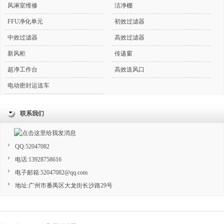
风淋室维修
洁净棚
FFU净化单元
初效过滤器
中效过滤器
高效过滤器
新风柜
传递窗
超净工作台
高效送风口
电动密封运送车
联系我们
QQ:52047082
电话:13928758616
电子邮箱:52047082@qq.com
地址:广州市番禺区大龙街长沙路29号