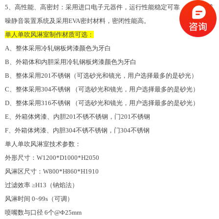
5、高性能、高密封：采用进口电子元器件，运行性能稳定可靠 ，先进的减
噪静音装置系统及采用EVA密封材料，密闭性能高。
单人单吹风淋室制作材质可选：
A、整体采用冷轧钢板烤漆颜色为牙白
B、外箱体和内胆采用冷轧钢板烤漆颜色为牙白
B、整体采用201不锈钢（可选砂光和镜光，用户选择最多的是砂光）
C、整体采用304不锈钢 （可选砂光和镜光，用户选择最多的是砂光）
D、整体采用316不锈钢 （可选砂光和镜光，用户选择最多的是砂光）
E、外箱体烤漆、内胆201不锈不锈钢，门201不锈钢
F、外箱体烤漆、内胆304不锈不锈钢，门304不锈钢
单人单吹风淋室技术参数：
外形尺寸：W1200*D1000*H2050
风淋区尺寸：W800*H860*H1910
过滤效率 ≥H13（钠焰法）
风淋时间 0~99s（可调）
喷嘴数与口径 6个@Φ25mm