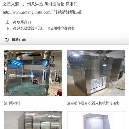
文章来源：广州风淋室 风淋室价格
风淋门
http://www.gdfenglinshi.com/
转载请注明出处！
上一篇:
联系我们
下一篇:
风机过滤器单元(FFU)使用维护说明书
最新产品
洁净取样车
全自动传送窗|机器人机械臂传递窗