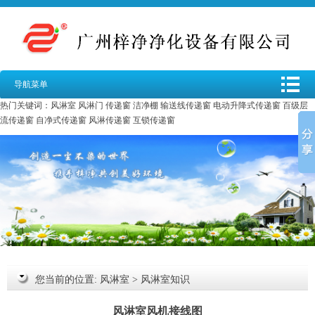
导航菜单
热门关键词：
风淋室
风淋门
传递窗
洁净棚
输送线传递窗
电动升降式传递窗
百级层
流传递窗
自净式传递窗
风淋传递窗
互锁传递窗
您当前的位置:
风淋室
>
风淋室知识
风淋室风机接线图