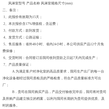
风淋室型号 产品名称 风淋室规格尺寸(mm):
二、备注：
1、此报价有效期为15天；
2、本次报价含17%增值税，含运费；
3、付款方式：款到发货；
4、发货方式：公路运输；
5、售后服务：省外48小时、省内24小时，本公司供应产品12个月免
费保修；
6、交货时间：合同签订后我司收到货款之日起7天内完成生产；
7、产品质量保证：
A.为满足客户对净化室的高品质要求，我司生产出厂的每一台
净化设备都经过我司质检员的严格检查，符合产品质量标准方可出
厂；
B．贵司在我司购买产品，产品交付验收完毕后，我司将对贵司
及所购产品建立独立的档案，以利与我司长期的为贵司提供优质、及
时的服务。