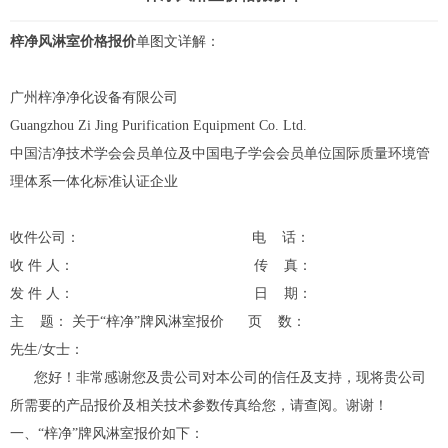
梓净风淋室价格报价
单图文详解：
广州梓净净化设备有限公司
Guangzhou Zi Jing Purification Equipment Co. Ltd.
中国洁净技术学会会员单位及中国电子学会会员单位国际质量环境管
理体系一体化标准认证企业
收件公司： 电 话：
收 件 人： 传 真：
发 件 人： 日 期：
主 题： 关于“梓净”牌
风淋室
报价 页 数：
先生/女士：
您好！非常感谢您及贵公司对本公司的信任及支持，现将贵公司
所需要的产品报价及相关技术参数传真给您，请查阅。谢谢！
一、“梓净”牌风淋室报价如下：