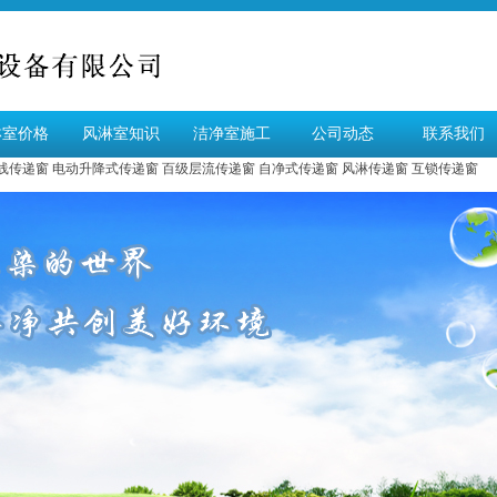
淋室价格
风淋室知识
洁净室施工
公司动态
联系我们
线传递窗
电动升降式传递窗
百级层流传递窗
自净式传递窗
风淋传递窗
互锁传递窗