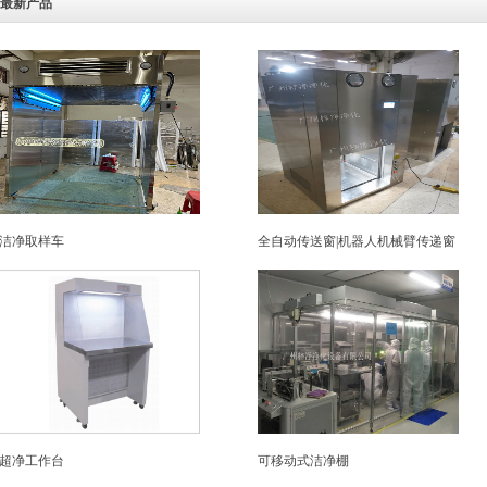
最新产品
洁净取样车
全自动传送窗|机器人机械臂传递窗
超净工作台
可移动式洁净棚