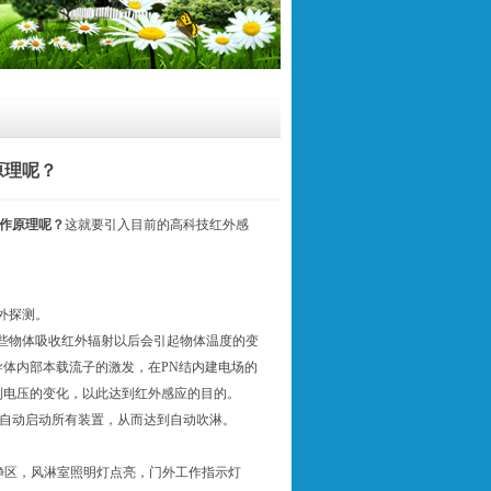
原理呢？
作原理呢？
这就要引入目前的高科技红外感
外探测。
有些物体吸收红外辐射以后会引起物体温度的变
导体内部本载流子的激发，在PN结内建电场的
到电压的变化，以此达到红外感应的目的。
自动启动所有装置，从而达到自动吹淋。
洁净区，风淋室照明灯点亮，门外工作指示灯