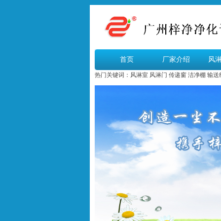
首页
厂家介绍
风
热门关键词：
风淋室
风淋门
传递窗
洁净棚
输送