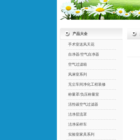
产品大全
手术室送风天花
自净器/空气自净器
空气过滤箱
风淋室系列
无尘车间净化工程装修
称量罩/负压称量室
活性碳空气过滤器
洁净层流罩
洁净采样车
实验室家具系列