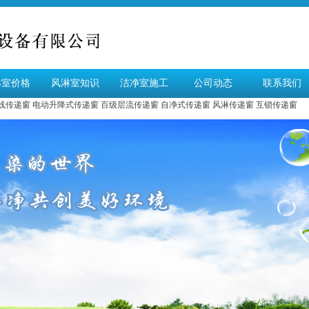
淋室价格
风淋室知识
洁净室施工
公司动态
联系我们
线传递窗
电动升降式传递窗
百级层流传递窗
自净式传递窗
风淋传递窗
互锁传递窗