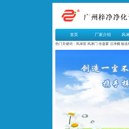
首页
厂家介绍
风
热门关键词：
风淋室
风淋门
传递窗
洁净棚
输送