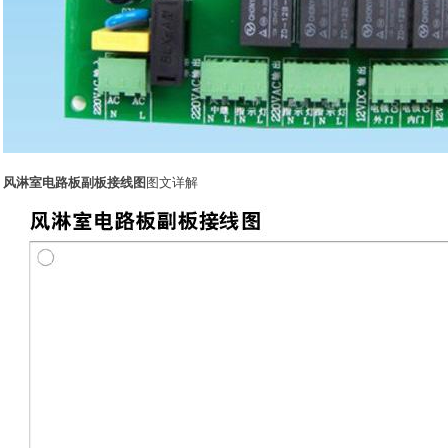
风淋室电路板副板接线图
图文详解