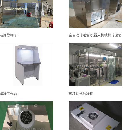
洁净取样车
全自动传送窗|机器人机械臂传递窗
超净工作台
可移动式洁净棚