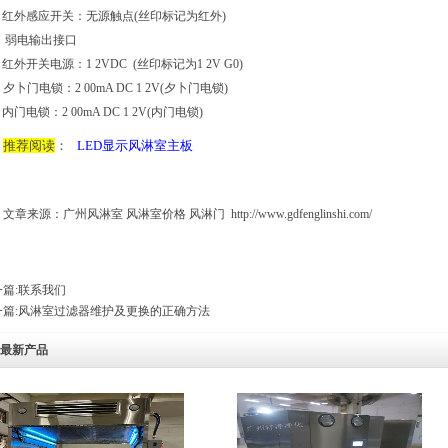
、红外感应开关：无源触点(丝印标记为红外)
)、弱电输出接口
红外开关电源：1 2VDC (丝印标记为1 2V G0)
夕卜门电锁：2 00mA DC 1 2V(夕卜门电锁)
内门电锁：2 00mA DC 1 2V(内门电锁)
推荐阅读
：
LED显示风淋室主板
文章来源：
广州风淋室
风淋室价格
风淋门
http://www.gdfenglinshi.com/
篇:
联系我们
篇:
风淋室过滤器维护及更换的正确方法
最新产品