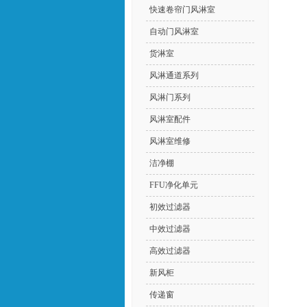
快速卷帘门风淋室
自动门风淋室
货淋室
风淋通道系列
风淋门系列
风淋室配件
风淋室维修
洁净棚
FFU净化单元
初效过滤器
中效过滤器
高效过滤器
新风柜
传递窗