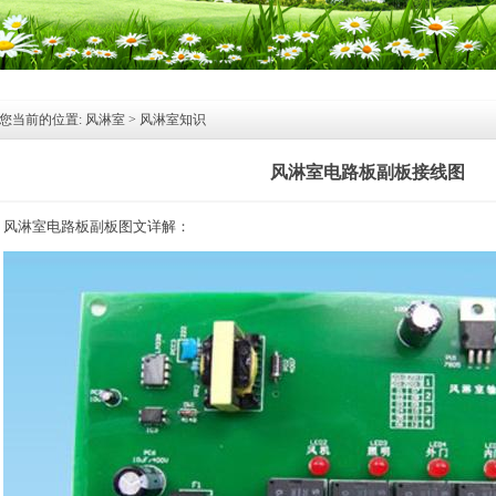
您当前的位置:
风淋室
>
风淋室知识
风淋室电路板副板接线图
风淋室
电路板副板图文详解：