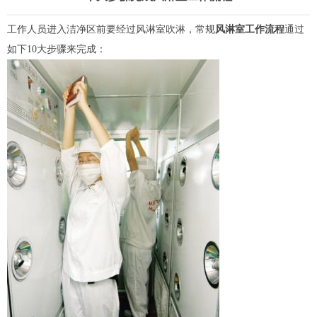
工作人员进入洁净区前要经过
风淋室
吹淋，常规
风淋室工作流程
通过
如下10大步骤来完成：