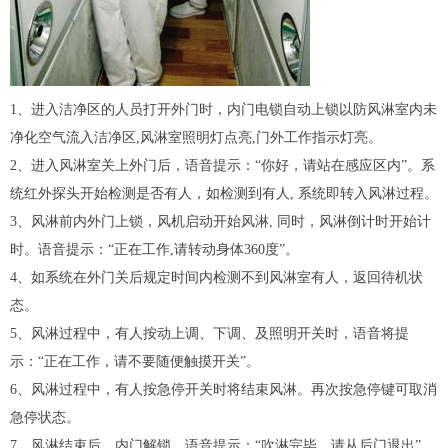
1、进入洁净区的人员打开外门时，内门电锁自动上锁以防风淋室内未
净化空气流入洁净区,风淋室照明灯点亮,门外工作指示灯亮。
2、进入风淋室关上外门后，语音提示：“你好，请站在感应区内”。系
统红外探头开始检测是否有人，如检测到有人, 系统即转入风淋过程。
3、风淋前内外门上锁，风机启动开始风淋, 同时，风淋倒计时开始计
时。语音提示：“正在工作,请转动身体360度”。
4、如系统在外门关后规定时间内检测不到风淋室有人，返回待机状
态。
5、风淋过程中，有人按动上调、下调、及照明开关时，语音将提
示：“正在工作，请不要随便触摸开关”。
6、风淋过程中，有人按急停开关时将结束风淋。再次按急停键可取消
急停状态。
7、风淋结束后，内门解锁，语音提示：“吹淋完毕，请从后门退出”。