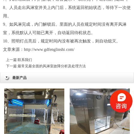
8、人员走出风淋室并关上内门后，系统返回初始状态，等待下一次使
用。
9、如风淋完成，内门解锁后。里面的人员在规定时间没有离开风淋
室，系统默认人可能已离开，自动返回待机状态。
10、照明灯点亮后，规定时间内没有被再次触发，则自动熄灭。
文章来源：
http://www.gdfenglinshi.com/
上一篇:
联系我们
下一篇:
最常见最全面的风淋室故障分析及处理方法
最新产品