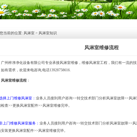
您当前的位置:
风淋室
>
风淋室知识
风淋室维修流程
广州梓净净化设备有限公司专业承接
风淋室维修
，维修
风淋室
工程，我们有一流的技
如有需求，欢迎来电咨询,电话13928758616.
风淋室维修流程
：
、选择上门维修风淋室：
业务人员接到用户咨询>>转交技术部门分析风淋室故障>>风淋
门检查>>更换
风淋室配件
>>风淋室维修完毕。
、非上门维修风淋室服务：
业务人员接到用户咨询>>转交技术部门分析风淋室故障>>风
员安装更换风淋室配件>>风淋室维修完毕。