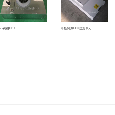
不锈钢FFU
冷板烤漆FFU过滤单元