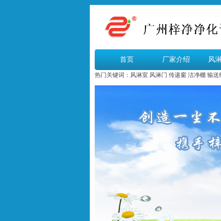
首页
厂家介绍
风
热门关键词：
风淋室
风淋门
传递窗
洁净棚
输送