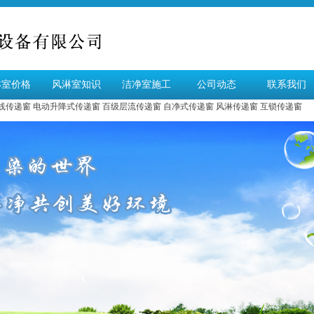
淋室价格
风淋室知识
洁净室施工
公司动态
联系我们
线传递窗
电动升降式传递窗
百级层流传递窗
自净式传递窗
风淋传递窗
互锁传递窗