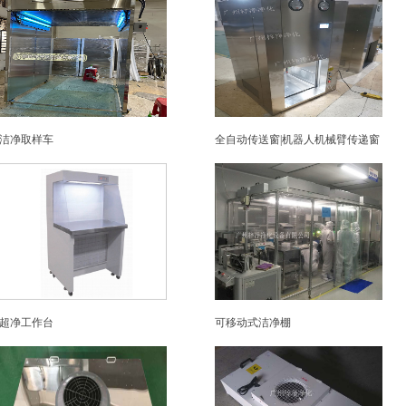
洁净取样车
全自动传送窗|机器人机械臂传递窗
超净工作台
可移动式洁净棚