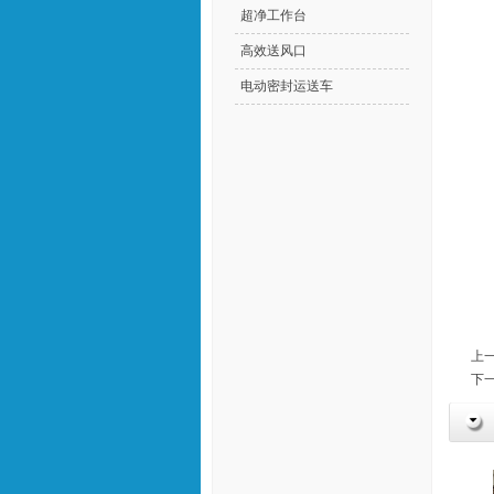
超净工作台
高效送风口
电动密封运送车
上一
下一