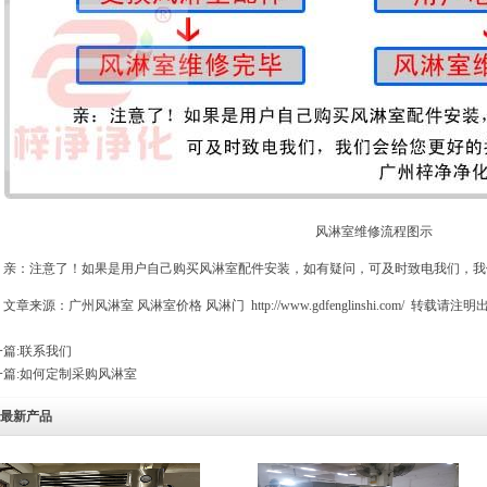
风淋室维修流程图示
亲：注意了！如果是用户自己购买
风淋室配件
安装，如有疑问，可及时致电我们，我
文章来源：广州风淋室 风淋室价格
风淋门
http://www.gdfenglinshi.com/
转载请注明
篇:
联系我们
篇:
如何定制采购风淋室
最新产品