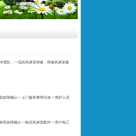
术团队，一流的风淋室维修，维修风淋室服
室故障确认>>上门服务费用洽谈>>维护人员
淋室故障确认>>购买风淋室配件>>用户电工