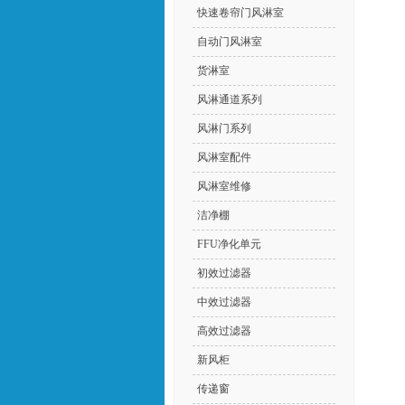
快速卷帘门风淋室
自动门风淋室
货淋室
风淋通道系列
风淋门系列
风淋室配件
风淋室维修
洁净棚
FFU净化单元
初效过滤器
中效过滤器
高效过滤器
新风柜
传递窗