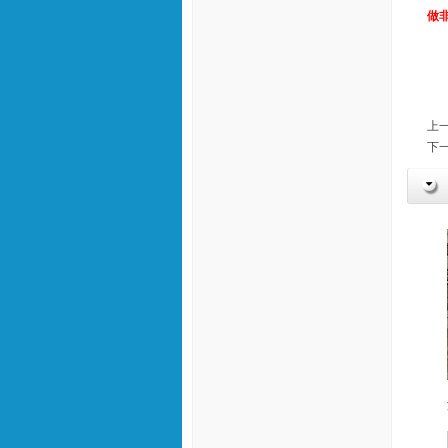
做
上一
下一