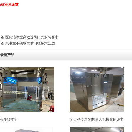
非标准风淋室
篇:
医药洁净室高效送风口的安装要求
篇:
风淋室不锈钢喷嘴口径多大合适
最新产品
洁净取样车
全自动传送窗|机器人机械臂传递窗