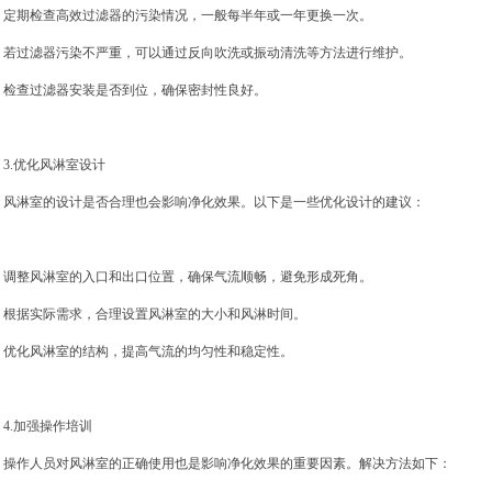
定期检查高效过滤器的污染情况，一般每半年或一年更换一次。
若过滤器污染不严重，可以通过反向吹洗或振动清洗等方法进行维护。
检查过滤器安装是否到位，确保密封性良好。
3.优化风淋室设计
风淋室的设计是否合理也会影响净化效果。以下是一些优化设计的建议：
调整风淋室的入口和出口位置，确保气流顺畅，避免形成死角。
根据实际需求，合理设置风淋室的大小和风淋时间。
优化风淋室的结构，提高气流的均匀性和稳定性。
4.加强操作培训
操作人员对风淋室的正确使用也是影响净化效果的重要因素。解决方法如下：