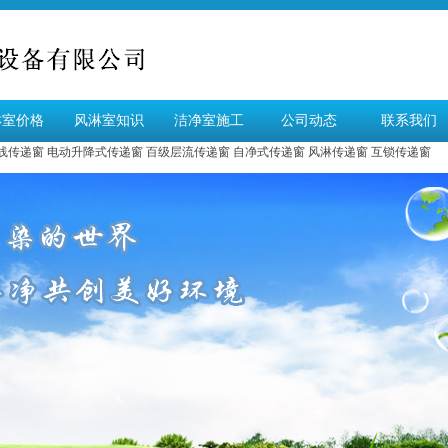
淋室价格
风淋室知识
洁净室施工
公司动态
联系我们
线传递窗
电动升降式传递窗
百级层流传递窗
自净式传递窗
风淋传递窗
互锁传递窗