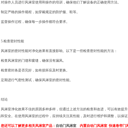
对操作人员进行风淋室使用和操作的培训，确保他们了解设备的正确使用方法。
制定严格的操作规程，如穿戴规定的防护服、鞋等。
监督操作过程，确保每一步操作都符合要求。
5.检查密封性能
风淋室的密封性能对净化效果有直接影响。以下是一些检查密封性能的方法：
检查风淋室的门缝和窗缝，确保没有漏风。
检查密封条是否完好，如有损坏应及时更换。
定期进行气密性测试，确保风淋室的密封性能。
结论
风淋室净化效果不佳的原因多种多样，但通过上述方法的检查和改进，可以有效提升
洁和安全。在使用风淋室的过程中，应持续关注其性能，及时进行维护和调整，以保证
您还可以了解更多相关风淋室产品：
自动门风淋室
内置自动门风淋室
快速卷帘门