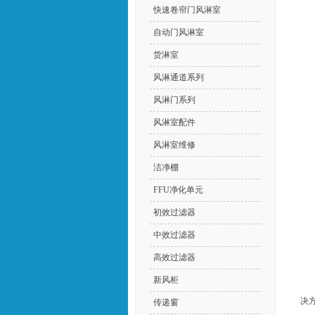
快速卷帘门风淋室
自动门风淋室
货淋室
风淋通道系列
风淋门系列
风淋室配件
风淋室维修
洁净棚
FFU净化单元
初效过滤器
中效过滤器
高效过滤器
新风柜
决
传递窗