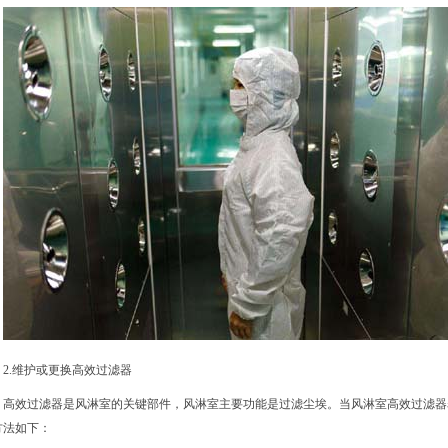
2.维护或更换
高效过滤器
高效过滤器是风淋室的关键部件，风淋室主要功能是过滤尘埃。当风淋室高效过滤器
方法如下：