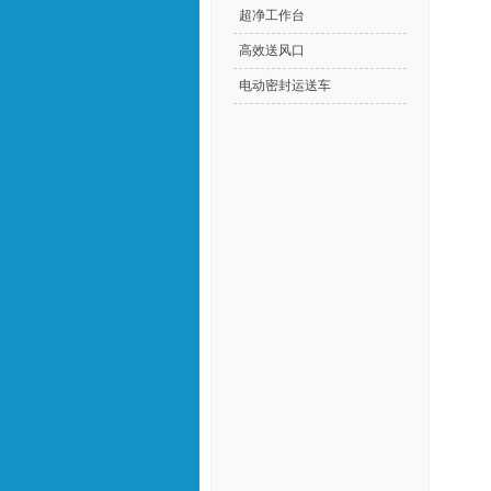
超净工作台
高效送风口
电动密封运送车