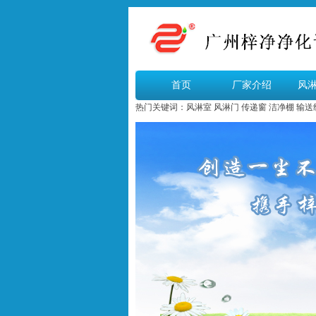
首页
厂家介绍
风
热门关键词：
风淋室
风淋门
传递窗
洁净棚
输送