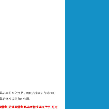
风淋室的净化效果，确保洁净室内部环境的
其始终发挥应有的作用。
风淋室
防爆风淋室
风淋室标准规格尺寸
可定