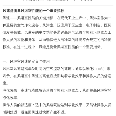
风速是衡量
风淋室
性能的一个重要指标
风速——
风淋室
性能的关键指标，在现代工业生产中，风淋室作为一
种重要的空气净化设备，风淋室广泛应用于无尘室、电子制造、医药
研发等领域。风淋室的主要功能是通过高速气流将尘埃和污物吹离工
作人员的衣物和身体，从而确保进入洁净室的环境符合规定的洁净度
标准。在这一过程中，风速是衡量风淋室性能的一个重要指标。
一、风淋室风速的定义与作用
风淋室风速是指单位时间内空气流动的速度，通常以米/秒（m/s）来
表示。在风淋室中风速的高低直接影响着净化效果和操作人员的舒适
度。
净化效果：高速气流能够迅速将尘埃和污物吹离，从而提高风淋室的
净化效率。
操作人员的舒适度：适中的风速既能达到净化效果，又能让操作人员
感到舒适，避免因风速过快而产生不适。