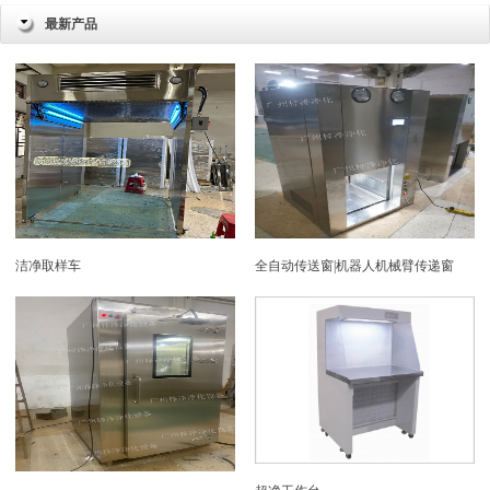
最新产品
洁净取样车
全自动传送窗|机器人机械臂传递窗