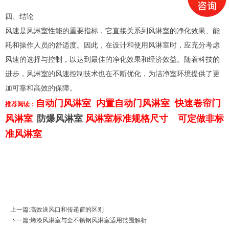
四、结论
风速是风淋室性能的重要指标，它直接关系到风淋室的净化效果、能
耗和操作人员的舒适度。因此，在设计和使用风淋室时，应充分考虑
风速的选择与控制，以达到最佳的净化效果和经济效益。随着科技的
进步，风淋室的风速控制技术也在不断优化，为洁净室环境提供了更
加可靠和高效的保障。
自
动门风淋室
内置自动门风淋室
快速卷帘门
推荐阅读：
风淋室
防爆风淋室
风淋室标准规格尺寸
可定做非标
准风淋室
上一篇:
高效送风口和传递窗的区别
下一篇:
烤漆风淋室与全不锈钢风淋室适用范围解析