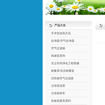
产品大全
手术室送风天花
自净器/空气自净器
空气过滤箱
风淋室系列
无尘车间净化工程装修
称量罩/负压称量室
活性碳空气过滤器
洁净层流罩
洁净采样车
实验室家具系列