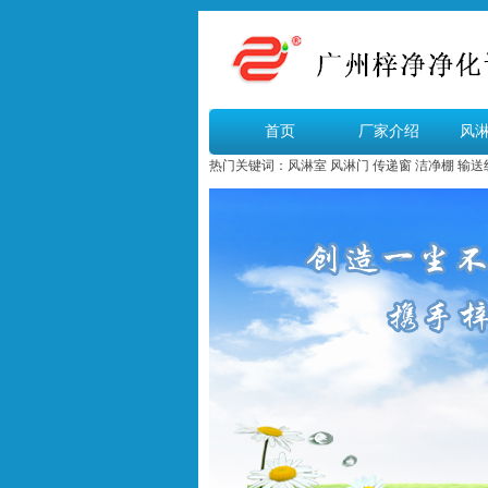
首页
厂家介绍
风
热门关键词：
风淋室
风淋门
传递窗
洁净棚
输送