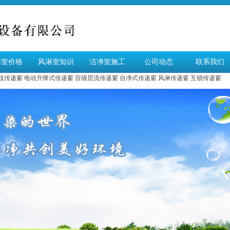
淋室价格
风淋室知识
洁净室施工
公司动态
联系我们
线传递窗
电动升降式传递窗
百级层流传递窗
自净式传递窗
风淋传递窗
互锁传递窗