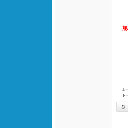
规
上一
下一