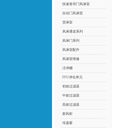
快速卷帘门风淋室
自动门风淋室
货淋室
风淋通道系列
风淋门系列
风淋室配件
风淋室维修
洁净棚
FFU净化单元
初效过滤器
中效过滤器
高效过滤器
新风柜
传递窗