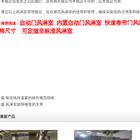
本规定自发布之日起施行，原有相关规定与本规定不符的，以本规定为准。
通过以上风淋室管理规定，旨在规范风淋室的使用和管理，确保实验室的洁净度和操
自
动门风淋室
内置自动门风淋室
快速卷帘门风
推荐阅读：
格尺寸
可定做非标准风淋室
篇:
输送线传递窗的操作规范指南
篇:
风淋室故障修复的文章
最新产品