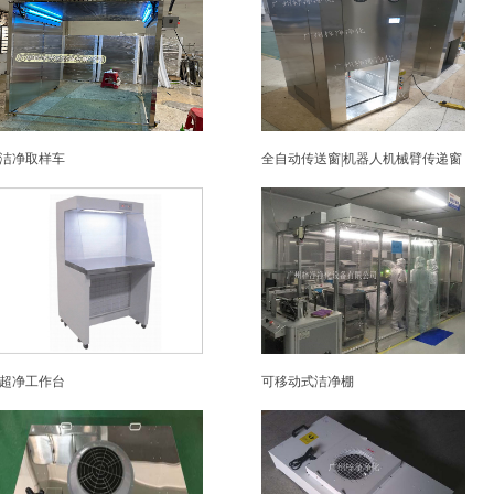
洁净取样车
全自动传送窗|机器人机械臂传递窗
超净工作台
可移动式洁净棚