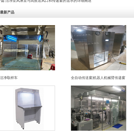
篇:
洁净室风淋室与高效送风口和传递窗的需求的详细阐述
最新产品
洁净取样车
全自动传送窗|机器人机械臂传递窗