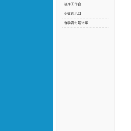
超净工作台
高效送风口
电动密封运送车