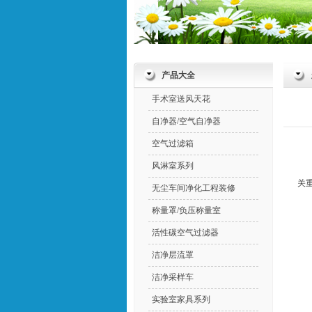
产品大全
手术室送风天花
自净器/空气自净器
空气过滤箱
风淋室系列
关
无尘车间净化工程装修
称量罩/负压称量室
活性碳空气过滤器
洁净层流罩
洁净采样车
实验室家具系列