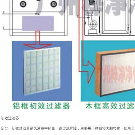
初效过滤器
定义：
初效过滤器
是风淋室中的第一道过滤屏障，主要用于拦截较大颗粒物，如灰尘