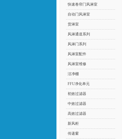
快速卷帘门风淋室
自动门风淋室
货淋室
风淋通道系列
风淋门系列
风淋室配件
风淋室维修
洁净棚
FFU净化单元
初效过滤器
中效过滤器
高效过滤器
新风柜
传递窗