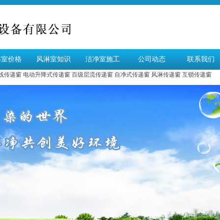
淋室价格
风淋室知识
洁净室施工
公司动态
联系我们
线传递窗
电动升降式传递窗
百级层流传递窗
自净式传递窗
风淋传递窗
互锁传递窗