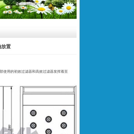
确放置
部使用的
初效过滤器
和
高效过滤器
发挥着至