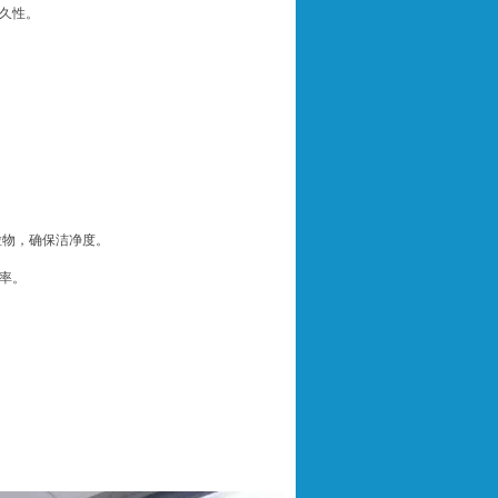
久性。
粒物，确保洁净度。
率。