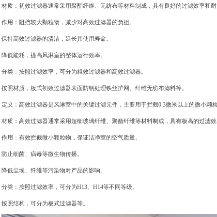
材质：初效过滤器通常采用聚酯纤维、无纺布等材料制成，具有良好的过滤效率和耐
作用：阻挡较大颗粒物，减少对高效过滤器的负担。
保持高效过滤器的清洁，延长其使用寿命。
降低能耗，提高风淋室的整体运行效率。
分类：按照过滤效率，可分为粗效过滤器和高效过滤器。
按照材质，板式初效过滤器表面防锈处理铁丝护网、纤维无纺布滤料等。
定义：
高效过滤器
是风淋室中的关键过滤元件，主要用于拦截0.3微米以上的微小颗
材质：高效过滤器通常采用超细玻璃纤维、聚酯纤维等材料制成，具有极高的过滤效
作用：有效拦截微小颗粒物，保证洁净室的空气质量。
防止细菌、病毒等微生物传播。
降低尘埃、纤维等污染物对产品的影响。
分类：按照过滤效率，可分为H13、H14等不同等级。
按照结构，可分为板式过滤器等。