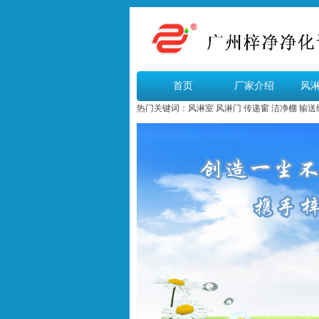
首页
厂家介绍
风
热门关键词：
风淋室
风淋门
传递窗
洁净棚
输送