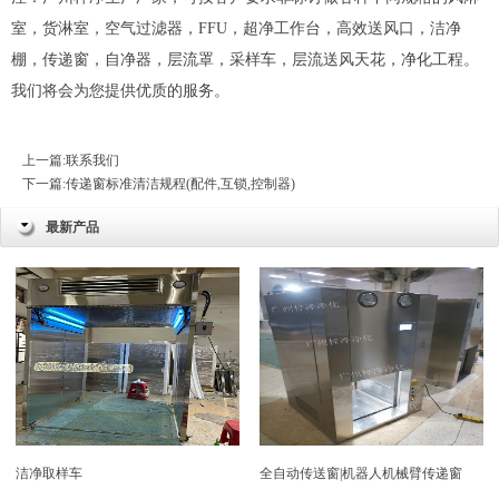
室，
货淋室
，空气过滤器，FFU，超净工作台，高效送风口，洁净
棚，
传递窗
，自净器，层流罩，采样车，层流送风天花，净化工程。
我们将会为您提供优质的服务。
上一篇:
联系我们
下一篇:
传递窗标准清洁规程(配件,互锁,控制器)
最新产品
洁净取样车
全自动传送窗|机器人机械臂传递窗