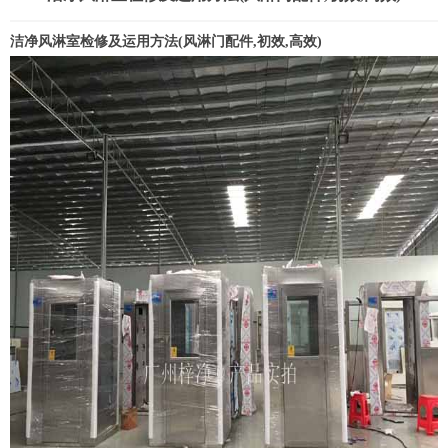
洁净
风淋室
检修及运用方法(风淋门配件,初效,高效)