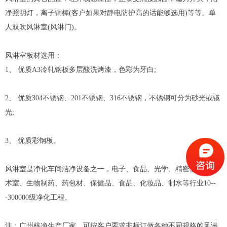
净照明灯，离子铜棒(客户如果对静电防护高的话能够选用)等等。单
人双吹风淋室(风淋门)。
风淋室板材选用：
1、 优质A3冷轧钢板多层酸洗烤漆，色彩为牙白;
2、 优质304不锈钢、201不锈钢、316不锈钢，不锈钢可分为砂光或镜
光;
3、 优质彩钢板。
风淋室是净化车间洁净设备之一，电子、食品、光学、精密仪器、手
术室、生物制药、药包材、保健品、食品、化妆品、制水等行业10--
-300000级净化工程。
注：广州梓净生产厂家，可按客户要求非标订做各种不同规格的风淋