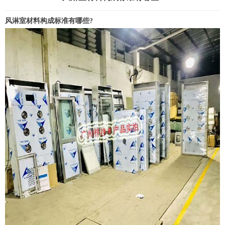
风淋室
材料构成标准有哪些?