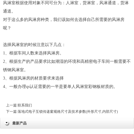
风淋室根据使用对象不同可分为：人淋室，
货淋室
，风淋通道，货淋
通道。
对于这么多的风淋房种类，我们该如何去选择自己所需要的风淋房
呢？
选择风淋室的时候注意以下几点：
1、根据车间人数来选择风淋房。
2、根据生产的产品要求比如潮湿的环境和高精密电子车间一般需要不
锈钢风淋室。
3、根据风淋房的材质要求来选择
4、一般办理qs认证需要的一半是要单人风淋室彩钢板材质的。
上一篇:
联系我们
下一篇:
落地式电子互锁传递窗规格尺寸及技术参数(外形尺寸,内部尺寸)
最新产品