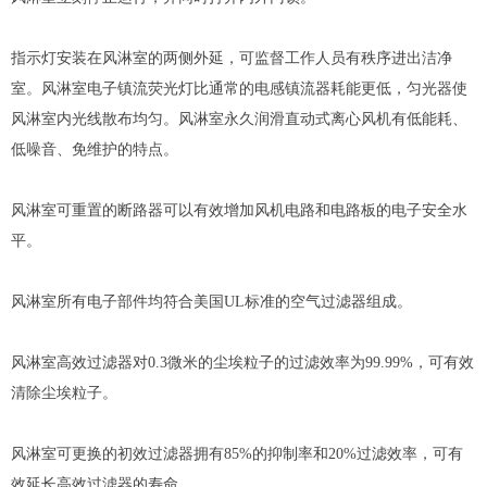
指示灯安装在风淋室的两侧外延，可监督工作人员有秩序进出洁净
室。风淋室电子镇流荧光灯比通常的电感镇流器耗能更低，匀光器使
风淋室内光线散布均匀。风淋室永久润滑直动式离心风机有低能耗、
低噪音、免维护的特点。
风淋室可重置的断路器可以有效增加风机电路和电路板的电子安全水
平。
风淋室所有电子部件均符合美国UL标准的空气过滤器组成。
风淋室
高效过滤器
对0.3微米的尘埃粒子的过滤效率为99.99%，可有效
清除尘埃粒子。
风淋室可更换的
初效过滤器
拥有85%的抑制率和20%过滤效率，可有
效延长高效过滤器的寿命 。