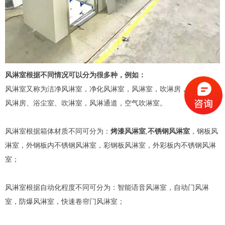
风淋室根据不同情况可以分为很多种，例如：
风淋室又称为洁净风淋室，净化风淋室，风淋室，吹淋房，
风淋门
，
风淋房、浴尘室、吹淋室，
风淋通道
，空气吹淋室。
风淋室根据箱体材质不同可分为：
烤漆风淋室
,
不锈钢风淋室
，钢板风
淋室，外钢板内不锈钢风淋室，彩钢板风淋室，外彩板内不锈钢风淋
室；
风淋室根据自动化程度不同可分为：智能语音风淋室，自动门风淋
室，防爆风淋室，快速卷帘门风淋室；