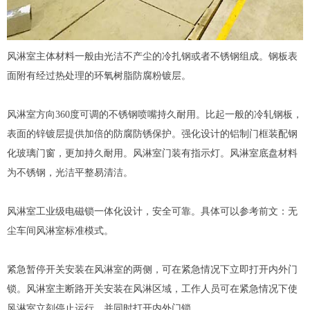
风淋室
主体材料一般由光洁不产尘的冷扎钢或者不锈钢组成。钢板表
面附有经过热处理的环氧树脂防腐粉镀层。
风淋室方向360度可调的不锈钢喷嘴持久耐用。比起一般的冷轧钢板，
表面的锌镀层提供加倍的防腐防锈保护。强化设计的铝制门框装配钢
化玻璃门窗，更加持久耐用。风淋室门装有指示灯。风淋室底盘材料
为不锈钢，光洁平整易清洁。
风淋室工业级电磁锁一体化设计，安全可靠。具体可以参考前文：无
尘车间风淋室标准模式。
紧急暂停开关安装在风淋室的两侧，可在紧急情况下立即打开内外门
锁。风淋室主断路开关安装在风淋区域，工作人员可在紧急情况下使
风淋室立刻停止运行，并同时打开内外门锁。