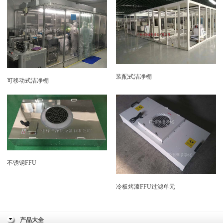
装配式洁净棚
可移动式洁净棚
不锈钢FFU
冷板烤漆FFU过滤单元
产品大全