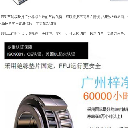
FFU节能模块是广州梓净自带的节能优势，可以根据不同客户情况，调整转速界面
fu自动按照客户要求运转，无需每次调节。
FFU工作时间长，低噪声、免维护、震动小、可无级调速，风速均匀，安装方便等。