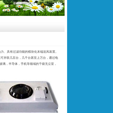
自带动力、具有过滤功能的模块化末端送风装置。
单元可并联几百台，几千台甚至上万台，通过电
晶玻璃，半导体，手机等领域的千级无尘室，