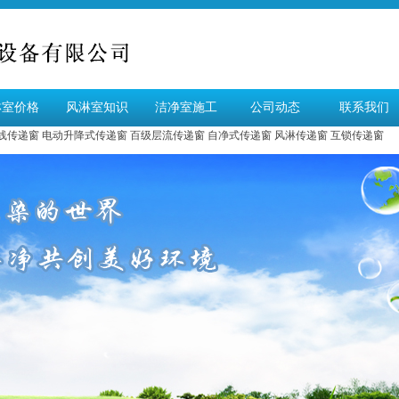
淋室价格
风淋室知识
洁净室施工
公司动态
联系我们
线传递窗
电动升降式传递窗
百级层流传递窗
自净式传递窗
风淋传递窗
互锁传递窗