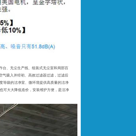
工作台、无尘生产线、组装式无尘室和局部百
将空气吸入并经初、高效过滤器过滤，过滤后
洁净度等级的洁净室、微环境提供高质量的洁净
也可大大降低造价，安装维护方便，是洁净