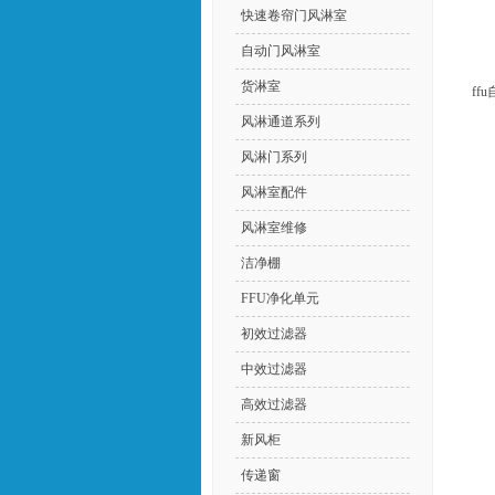
快速卷帘门风淋室
自动门风淋室
货淋室
f
风淋通道系列
风淋门系列
风淋室配件
风淋室维修
洁净棚
FFU净化单元
初效过滤器
中效过滤器
高效过滤器
新风柜
传递窗