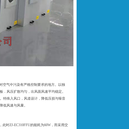
它对空气中污染有严格控制要求的地方。以独
板．风压扩散均匀，出风面风速平均稳定。
。特殊入风口，风道设计，降低压损与噪音
降低风速与风量。
了，此时ZJ-EC310FFU的能耗为60W，而采用交