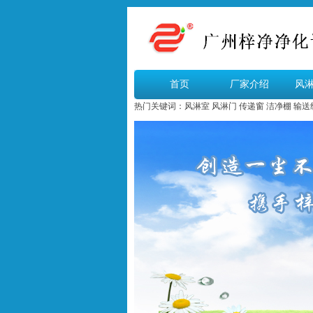
首页
厂家介绍
风
热门关键词：
风淋室
风淋门
传递窗
洁净棚
输送