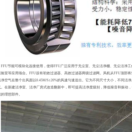
FFU节能可模块化连接使用，使得FFU广泛应用于无尘室、无尘洁净棚、无尘洁净
实验室等应用场合。FFU设有
初效过滤器
、
高效过滤器
两级过滤网。风机从FFU顶部
洁净空气在整个出风面以0.45M/S±20%的风速匀速送出。它为不同尺寸大小，不同
气。在新建洁净室、洁净厂房式改造翻新中，即可提高洁净度级别，降低噪音和振动，
境的理想部件。