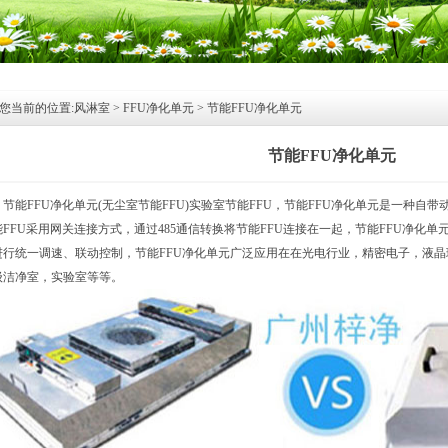
您当前的位置:
风淋室
>
FFU净化单元
>
节能FFU净化单元
节能FFU净化单元
节能FFU净化单元(无尘室节能FFU)实验室节能FFU，节能FFU净化单元是一种
能FFU采用网关连接方式，通过485通信转换将节能FFU连接在一起，节能FFU净化
进行统一调速、联动控制，节能FFU净化单元广泛应用在在光电行业，精密电子，液
级洁净室，实验室等等。