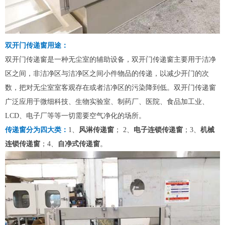
双开门传递窗用途：
双开门传递窗是一种无尘室的辅助设备，双开门传递窗主要用于洁净
区之间，非洁净区与洁净区之间小件物品的传递，以减少开门的次
数，把对无尘室室客观存在或者洁净区的污染降到低。双开门传递窗
广泛应用于微细科技、生物实验室、制药厂、医院、食品加工业、
LCD、电子厂等等一切需要空气净化的场所。
传递窗分为四大类：
1、
风淋传递窗
； 2、
电子连锁传递窗
；3、
机械
连锁传递窗
；4、
自净式传递窗
。