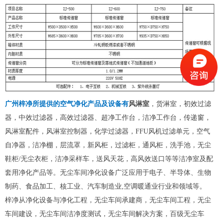
广州梓净所提供的空气净化产品及设备有
风淋室
，
货淋室
，
初效过滤
器
，
中效过滤器
，
高效过滤器
、超净工作台，洁净工作台，传递窗，
风淋室配件
，
风淋室
控制器，化学过滤器，FFU风机过滤单元，空气
自净器，洁净棚，层流罩，
新风柜
，过滤柜，通风柜，洗手池，无尘
鞋柜/无尘衣柜，洁净采样车，送风天花，高风效送口等等洁净室及配
套用净化产品等。无尘车间净化设备广泛应用于电子、半导体、生物
制药、食品加工、核工业、汽车制造业,空调暖通业行业和领域等。
梓净从净化设备与净化工程，无尘车间承建商，无尘车间工程，无尘
车间建设，无尘车间洁净度测试，无尘车间解决方案，百级无尘车