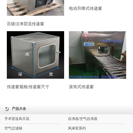
电动升降式传递窗
百级洁净层流传递窗
传递窗规格|传递窗尺寸
滚筒式传递窗
产品大全
手术室送风天花
自净器/空气自净器
空气过滤箱
风淋室系列