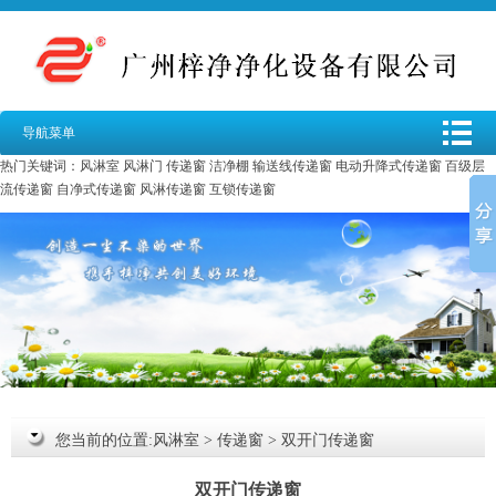
导航菜单
热门关键词：
风淋室
风淋门
传递窗
洁净棚
输送线传递窗
电动升降式传递窗
百级层
流传递窗
自净式传递窗
风淋传递窗
互锁传递窗
您当前的位置:
风淋室
>
传递窗
>
双开门传递窗
双开门传递窗