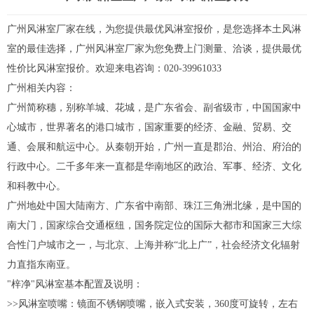
广州
风淋室
厂家在线，为您提供最优风淋室报价，是您选择本土风淋
室的最佳选择，广州风淋室厂家为您免费上门测量、洽谈，提供最优
性价比风淋室报价。欢迎来电咨询：020-39961033
广州相关内容：
广州简称穗，别称羊城、花城，是广东省会、副省级市，中国国家中
心城市，世界著名的港口城市，国家重要的经济、金融、贸易、交
通、会展和航运中心。从秦朝开始，广州一直是郡治、州治、府治的
行政中心。二千多年来一直都是华南地区的政治、军事、经济、文化
和科教中心。
广州地处中国大陆南方、广东省中南部、珠江三角洲北缘，是中国的
南大门，国家综合交通枢纽，国务院定位的国际大都市和国家三大综
合性门户城市之一，与北京、上海并称“北上广”，社会经济文化辐射
力直指东南亚。
"梓净"风淋室基本配置及说明：
>>风淋室喷嘴：镜面不锈钢喷嘴，嵌入式安装，360度可旋转，左右