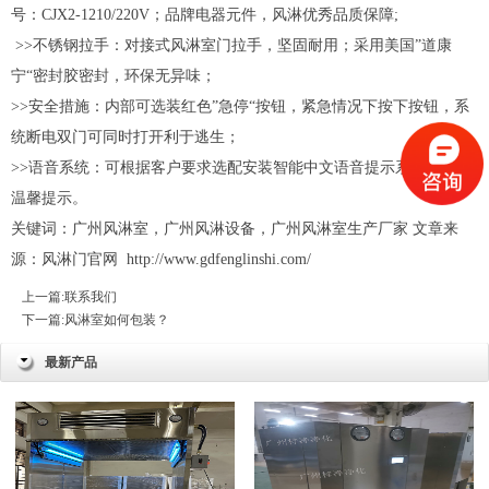
号：CJX2-1210/220V；品牌电器元件，风淋优秀品质保障;
>>不锈钢拉手：对接式风淋室门拉手，坚固耐用；采用美国”道康
宁“密封胶密封，环保无异味；
>>安全措施：内部可选装红色”急停“按钮，紧急情况下按下按钮，系
统断电双门可同时打开利于逃生；
>>语音系统：可根据客户要求选配安装智能中文语音提示系统，智能
温馨提示。
关键词：广州风淋室，广州风淋设备，广州风淋室生产厂家 文章来
源：
风淋门
官网
http://www.gdfenglinshi.com/
上一篇:
联系我们
下一篇:
风淋室如何包装？
最新产品