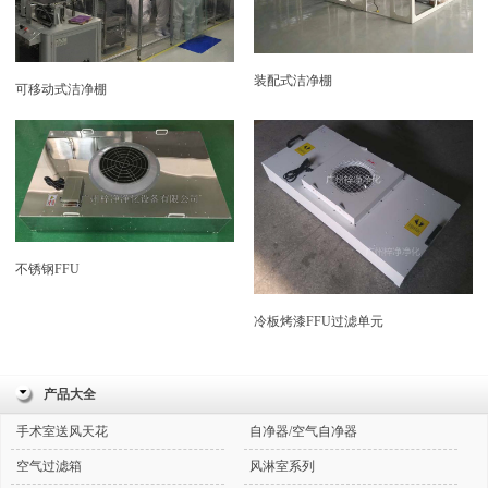
装配式洁净棚
可移动式洁净棚
不锈钢FFU
冷板烤漆FFU过滤单元
产品大全
手术室送风天花
自净器/空气自净器
空气过滤箱
风淋室系列