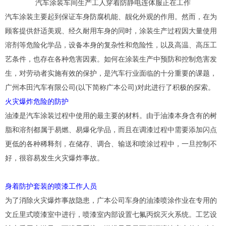
汽车涂装车间生产工人穿着防静电连体服正在工作
汽车涂装主要起到保证车身防腐机能、靓化外观的作用。然而，在为
顾客提供舒适美观、经久耐用车身的同时，涂装生产过程因大量使用
溶剂等危险化学品，设备本身的复杂性和危险性，以及高温、高压工
艺条件，也存在各种危害因素。如何在涂装生产中预防和控制危害发
生，对劳动者实施有效的保护，是汽车行业面临的十分重要的课题，
广州本田汽车有限公司(以下简称广本公司)对此进行了积极的探索。
火灾爆炸危险的防护
油漆是汽车涂装过程中使用的最主要的材料。由于油漆本身含有的树
脂和溶剂都属于易燃、易爆化学品，而且在调漆过程中需要添加闪点
更低的各种稀释剂，在储存、调合、输送和喷涂过程中，一旦控制不
好，很容易发生火灾爆炸事故。
身着防护套装的喷漆工作人员
为了消除火灾爆炸事故隐患，广本公司车身的油漆喷涂作业在专用的
文丘里式喷漆室中进行，喷漆室内部设置七氟丙烷灭火系统。工艺设