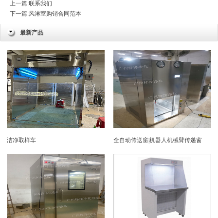
上一篇:
联系我们
下一篇:
风淋室购销合同范本
最新产品
洁净取样车
全自动传送窗|机器人机械臂传递窗