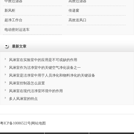
中效过滤器
高效过滤器
新风柜
传递窗
超净工作台
高效送风口
电动密封运送车
最新文章
风淋室在实验室中的应用是不可或缺的作用
风淋室作为洁净室中的关键空气净化设备之一
风淋室是洁净室中用于人员净化和物料净化的关键设备
风淋室控制器怎么设置
风淋室在现代洁净室环境中的作用
多人风淋室的特点
粤ICP备10086522号
|
网站地图