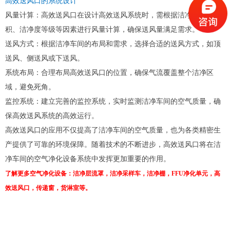
高效送风口的系统设计
风量计算：高效送风口在设计高效送风系统时，需根据洁净车间的面
积、洁净度等级等因素进行风量计算，确保送风量满足需求。
送风方式：根据洁净车间的布局和需求，选择合适的送风方式，如顶
送风、侧送风或下送风。
系统布局：合理布局高效送风口的位置，确保气流覆盖整个洁净区
域，避免死角。
监控系统：建立完善的监控系统，实时监测洁净车间的空气质量，确
保高效送风系统的高效运行。
高效送风口的应用不仅提高了洁净车间的空气质量，也为各类精密生
产提供了可靠的环境保障。随着技术的不断进步，高效送风口将在洁
净车间的空气净化设备系统中发挥更加重要的作用。
了解更多空气净化设备：
洁净层流罩
，
洁净采样车
，
洁净棚
，
FFU净化单元
，
高
效送风口
，
传递窗
，
货淋室
等。