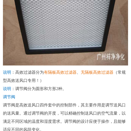
说明
：高效过滤器分为
有隔板高效过滤器
、
无隔板高效过滤器
（常规
型高效送风口专用！）
说明
：调节阀分为圆形和方形2种。
调节阀
调节阀是高效送风口四件套中的控制部件，其主要作用是调节送风口
的送风量。通过调节阀的开度，可以精确控制送风口的空气流量，以
满足不同区域的温度和湿度需求。调节阀的设计应便于操作，且能够
适应不同的风阻变化。