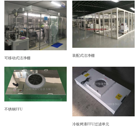
装配式洁净棚
可移动式洁净棚
不锈钢FFU
冷板烤漆FFU过滤单元