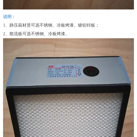
说明
：
1、静压箱材质可选不锈钢、冷板烤漆、镀铝锌板；
2、散流板可选不锈钢、冷板烤漆。