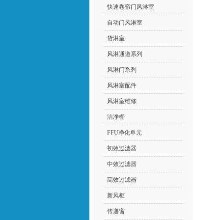
快速卷帘门风淋室
自动门风淋室
货淋室
风淋通道系列
风淋门系列
风淋室配件
风淋室维修
洁净棚
FFU净化单元
初效过滤器
中效过滤器
高效过滤器
新风柜
传递窗