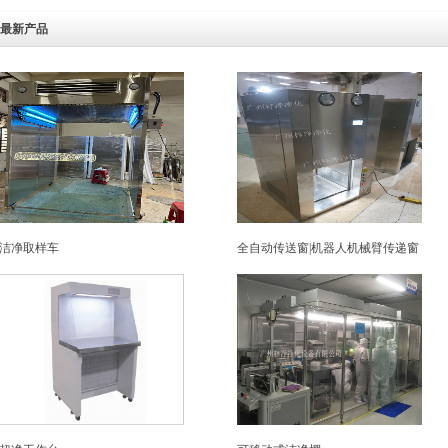
最新产品
洁净取样车
全自动传送窗|机器人机械臂传递窗