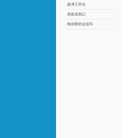
超净工作台
高效送风口
电动密封运送车