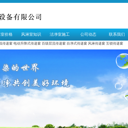
淋室价格
风淋室知识
洁净室施工
公司动态
联系我们
线传递窗
电动升降式传递窗
百级层流传递窗
自净式传递窗
风淋传递窗
互锁传递窗