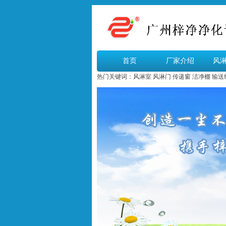
首页
厂家介绍
风
热门关键词：
风淋室
风淋门
传递窗
洁净棚
输送