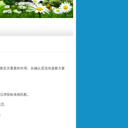
着至关重要的作用。在确认层流传递窗方案
洁净室标准相匹配。
状态。
。