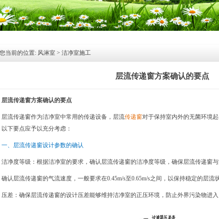
您当前的位置:
风淋室
>
洁净室施工
层流传递窗方案确认的要点
层流传递窗方案确认的要点
层流
传递窗
作为洁净室中常用的传递设备，层流
传递窗
对于保持室内外的无菌环境起
，以下要点应予以充分考虑：
一、层流传递窗设计参数的确认
洁净度等级：根据洁净室的要求，确认层流传递窗的洁净度等级，确保层流传递窗与
确认层流传递窗的气流速度，一般要求在0.45m/s至0.65m/s之间，以保持稳定的层流
压差：确保层流传递窗的设计压差能够维持洁净室的正压环境，防止外界污染物进入