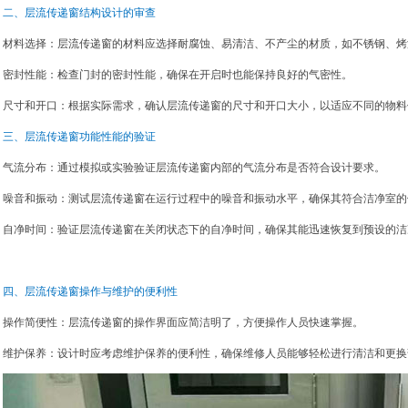
二、层流传递窗结构设计的审查
材料选择：层流传递窗的材料应选择耐腐蚀、易清洁、不产尘的材质，如不锈钢、烤
密封性能：检查门封的密封性能，确保在开启时也能保持良好的气密性。
尺寸和开口：根据实际需求，确认层流传递窗的尺寸和开口大小，以适应不同的物料
三、层流传递窗功能性能的验证
气流分布：通过模拟或实验验证层流传递窗内部的气流分布是否符合设计要求。
噪音和振动：测试层流传递窗在运行过程中的噪音和振动水平，确保其符合洁净室的
自净时间：验证层流传递窗在关闭状态下的自净时间，确保其能迅速恢复到预设的洁
四、层流传递窗操作与维护的便利性
操作简便性：层流传递窗的操作界面应简洁明了，方便操作人员快速掌握。
维护保养：设计时应考虑维护保养的便利性，确保维修人员能够轻松进行清洁和更换