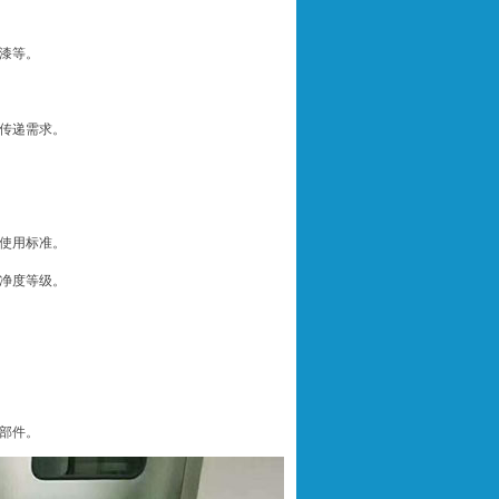
漆等。
传递需求。
使用标准。
净度等级。
部件。