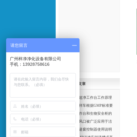
请您留言
广州梓净净化设备有限公司
手机：13928758616
最新文章
垂直流超净工作台工作原理
洁净取样车根据GMP标准要
求:广州梓净净化设备定制
超净工作台和生物安全柜的
主要区别
高效送风口被广泛应用于洁
净车间的空气净化设备系统
风淋传递窗控制器使用说明
七大事项