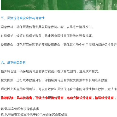
五、层流传递窗安全性与可靠性
紧急停机：确保层流传递窗具备紧急停机功能，以防意外情况发生。
过载保护：设置过载保护装置，防止因负载过重而导致的设备损坏。
使用寿命：评估层流传递窗的预期使用寿命，确保其在整个使用周期内都能保持良好
六、成本效益分析
预算符合性：确保层流传递窗的方案设计在预算范围内，避免成本超支。
投资回报：进行成本效益分析，评估层流传递窗的投资回报率和长期经济效益。
通过以上要点的全面确认，可以有效保证层流传递窗方案的合理性和有效性，为洁净
推荐阅读：
风淋传递窗
，
百级洁净层流传递窗
，
电动升降式传递窗
，
输送线传递窗
，
篇:
风淋室管理制度操作步骤
篇:
风淋室在实验室环境中的作用确保实验准确性