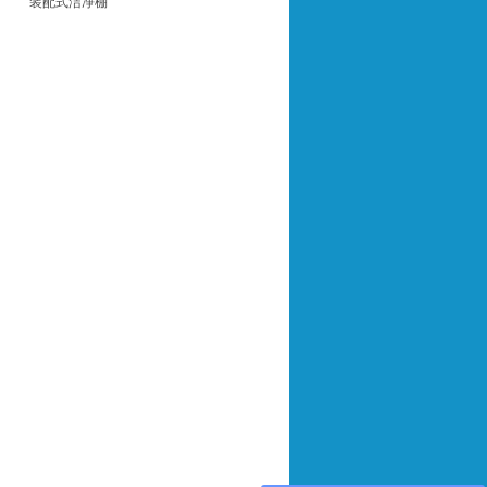
装配式洁净棚