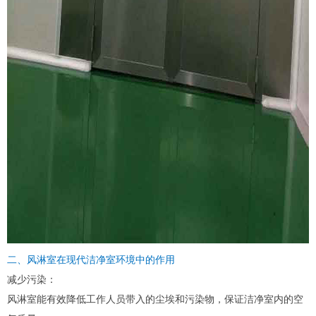
二、风淋室在现代洁净室环境中的作用
减少污染：
风淋室能有效降低工作人员带入的尘埃和污染物，保证洁净室内的空