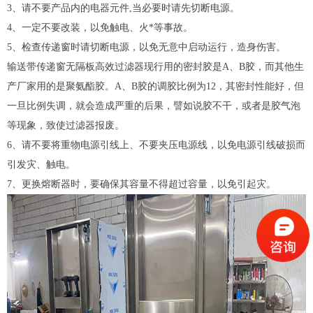
3、请不要产品内的电器元件,当必要时请先切断电源。
4、一定不要改装，以免触电、火*等事故。
5、检查传递窗时请切断电源，以免无意中启动运行，造身伤害。
输送带传递窗无隔板
高效过滤器
现行用的密封胶是A、B胶，而其他生
产厂家用的是聚氨酯胶。A、B胶的调胶比例为12，其密封性能好，但
一旦比例失调，就会造成严重的后果，譬如说胶不干，或者是胶气泡
等现象，致使过滤器报废。
6、请不要将重物电源引线上、不要夹压电源线，以免电源引线破损而
引发灾、触电。
7、更换熔断器时，要确保其容量不得超过容量，以免引起灾。