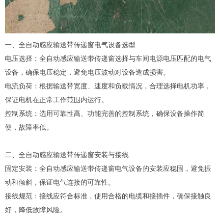
一、全自动感应输送带传递窗电气设备选型
电压选择：全自动感应输送带传递窗选择与车间电源电压匹配的电气
设备，确保电压稳定，避免电压波动对设备造成损害。
电流负荷：根据输送带宽度、速度和负载情况，合理选择电机功率，
保证电机在正常工作范围内运行。
控制系统：选用可靠性高、功能完善的控制系统，确保设备操作简
便，故障率低。
二、全自动感应输送带传递窗安装与接线
固定安装：全自动感应输送带传递窗电气设备的安装应稳固，避免振
动和倾斜，保证电气连接的可靠性。
接线规范：接线应符合标准，使用合格的电缆和接插件，确保接触良
好，降低故障风险。