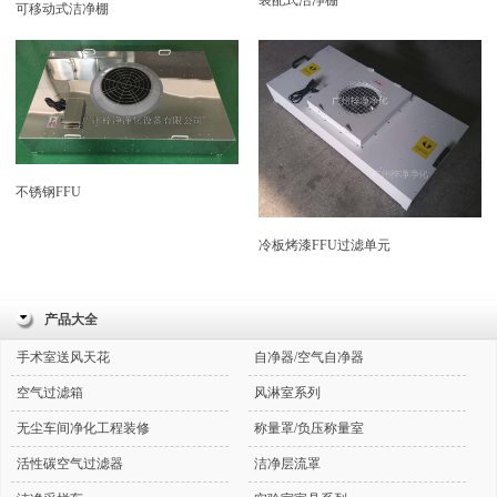
可移动式洁净棚
不锈钢FFU
冷板烤漆FFU过滤单元
产品大全
手术室送风天花
自净器/空气自净器
空气过滤箱
风淋室系列
无尘车间净化工程装修
称量罩/负压称量室
活性碳空气过滤器
洁净层流罩