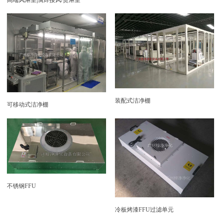
装配式洁净棚
可移动式洁净棚
不锈钢FFU
冷板烤漆FFU过滤单元