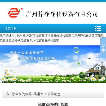
导航菜单
热门关键词：
风淋室
风淋门
传递窗
洁净棚
输送线传递窗
电动升降式传递窗
百级层
流传递窗
自净式传递窗
风淋传递窗
互锁传递窗
您当前的位置:
风淋室
>
公司动态
风淋室的使用流程