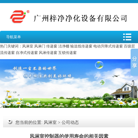
导航菜单
热门关键词：
风淋室
风淋门
传递窗
洁净棚
输送线传递窗
电动升降式传递窗
百级层
流传递窗
自净式传递窗
风淋传递窗
互锁传递窗
您当前的位置:
风淋室
>
公司动态
风淋室控制器的使用寿命的相关因素