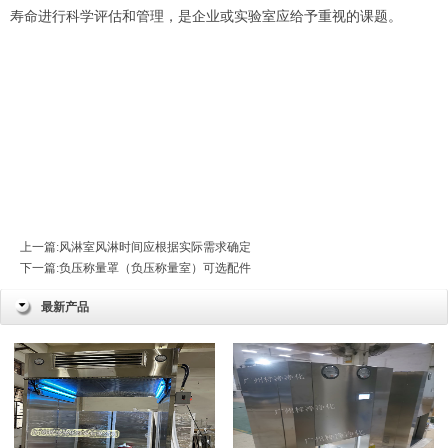
寿命进行科学评估和管理，是企业或实验室应给予重视的课题。
上一篇:
风淋室风淋时间应根据实际需求确定
下一篇:
负压称量罩（负压称量室）可选配件
最新产品