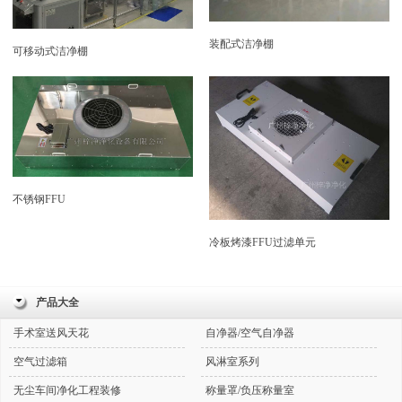
装配式洁净棚
可移动式洁净棚
不锈钢FFU
冷板烤漆FFU过滤单元
产品大全
手术室送风天花
自净器/空气自净器
空气过滤箱
风淋室系列
无尘车间净化工程装修
称量罩/负压称量室