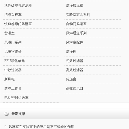
活性碳空气过滤器
洁净层流罩
洁净采样车
实验室家具系列
快速卷帘门风淋室
自动门风淋室
货淋室
风淋通道系列
风淋门系列
风淋室配件
风淋室维修
洁净棚
FFU净化单元
初效过滤器
中效过滤器
高效过滤器
新风柜
传递窗
超净工作台
高效送风口
电动密封运送车
最新文章
风淋室在实验室中的应用是不可或缺的作用