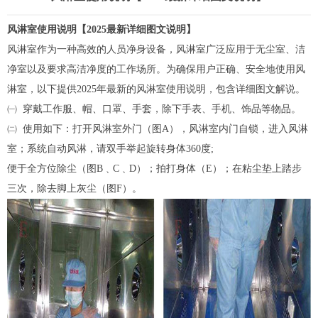
风淋室
使用说明【2025最新详细图文说明】
风淋室
作为一种高效的人员净身设备，风淋室广泛应用于无尘室、洁
净室以及要求高洁净度的工作场所。为确保用户正确、安全地使用风
淋室，以下提供2025年最新的风淋室使用说明，包含详细图文解说。
㈠ 穿戴工作服、帽、口罩、手套，除下手表、手机、饰品等物品。
㈡ 使用如下：打开风淋室外门（图A），风淋室内门自锁，进入风淋
室；系统自动风淋，请双手举起旋转身体360度;
便于全方位除尘（图B﹑C﹑D）；拍打身体（E）；在粘尘垫上踏步
三次，除去脚上灰尘（图F）。