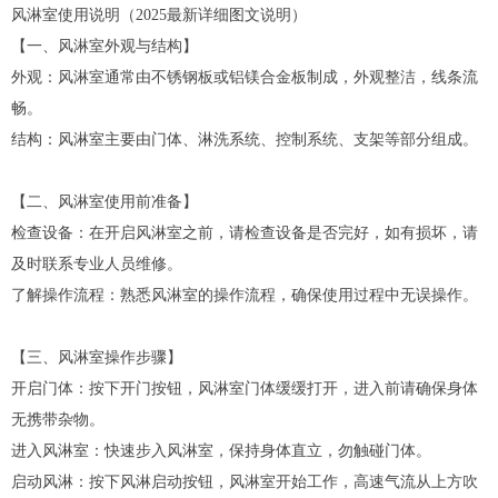
风淋室使用说明（2025最新详细图文说明）
【一、风淋室外观与结构】
外观：风淋室通常由不锈钢板或铝镁合金板制成，外观整洁，线条流
畅。
结构：风淋室主要由门体、淋洗系统、控制系统、支架等部分组成。
【二、风淋室使用前准备】
检查设备：在开启风淋室之前，请检查设备是否完好，如有损坏，请
及时联系专业人员维修。
了解操作流程：熟悉风淋室的操作流程，确保使用过程中无误操作。
【三、风淋室操作步骤】
开启门体：按下开门按钮，风淋室门体缓缓打开，进入前请确保身体
无携带杂物。
进入风淋室：快速步入风淋室，保持身体直立，勿触碰门体。
启动风淋：按下风淋启动按钮，风淋室开始工作，高速气流从上方吹