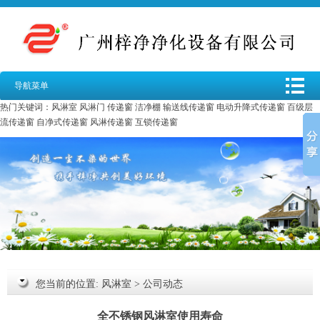
导航菜单
热门关键词：
风淋室
风淋门
传递窗
洁净棚
输送线传递窗
电动升降式传递窗
百级层
流传递窗
自净式传递窗
风淋传递窗
互锁传递窗
您当前的位置:
风淋室
>
公司动态
全不锈钢风淋室使用寿命