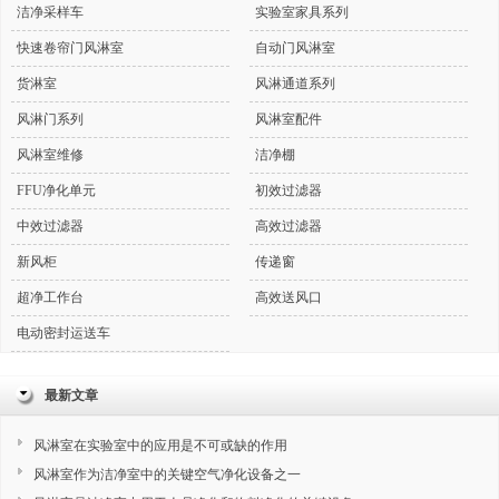
洁净采样车
实验室家具系列
快速卷帘门风淋室
自动门风淋室
货淋室
风淋通道系列
风淋门系列
风淋室配件
风淋室维修
洁净棚
FFU净化单元
初效过滤器
中效过滤器
高效过滤器
新风柜
传递窗
超净工作台
高效送风口
电动密封运送车
最新文章
风淋室在实验室中的应用是不可或缺的作用
风淋室作为洁净室中的关键空气净化设备之一