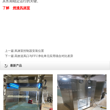
其长期稳定运行的关键。
了解
烤漆风淋室
上一篇:
风淋室控制器安装位置
下一篇:
高效送风口与FFU净化单元应用场合对比差异
最新产品