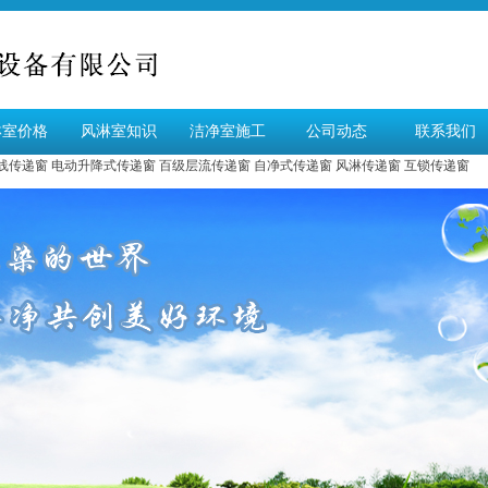
淋室价格
风淋室知识
洁净室施工
公司动态
联系我们
线传递窗
电动升降式传递窗
百级层流传递窗
自净式传递窗
风淋传递窗
互锁传递窗