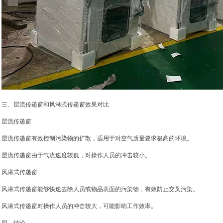
三、层流传递窗和风淋式传递窗效果对比
层流传递窗
层流传递窗有效控制污染物的扩散，适用于对空气质量要求极高的环境。
层流传递窗由于气流速度较低，对操作人员的冲击较小。
风淋式传递窗
风淋式传递窗能够快速去除人员或物品表面的污染物，有效防止交叉污染。
风淋式传递窗对操作人员的冲击较大，可能影响工作效率。