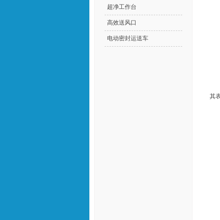
超净工作台
高效送风口
电动密封运送车
其