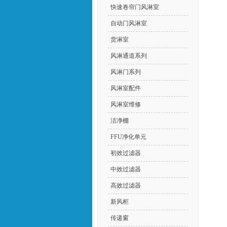
快速卷帘门风淋室
自动门风淋室
货淋室
风淋通道系列
风淋门系列
风淋室配件
风淋室维修
洁净棚
FFU净化单元
初效过滤器
中效过滤器
高效过滤器
新风柜
传递窗