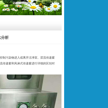
比分析
控制污染物进入或离开洁净室。层流传递窗
流传递窗和风淋式传递窗进行详细的区别对