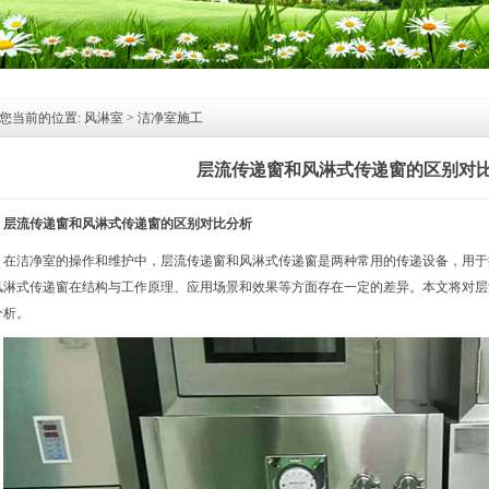
您当前的位置:
风淋室
>
洁净室施工
层流传递窗和风淋式传递窗的区别对
层流
传递窗
和风淋式传递窗的区别对比分析
在洁净室的操作和维护中，层流
传递窗
和风淋式传递窗是两种常用的传递设备，用于
风淋式传递窗在结构与工作原理、应用场景和效果等方面存在一定的差异。本文将对层
分析。