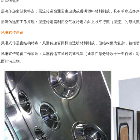
层流传递窗
层流传递窗结构特点：层流传递窗通常由玻璃或透明塑料材料制成，具有单扇或多扇
层流传递窗工作原理：层流传递窗利用空气在特定方向上以平行流（层流）的形式流
风淋式传递窗
风淋式传递窗结构特点：风淋传递窗同样由透明材料制成，但结构更为复杂，包括喷
风淋式传递窗工作原理：风淋传递窗通过高速气流（通常在每分钟数十米至百米）对
表面的污染物。