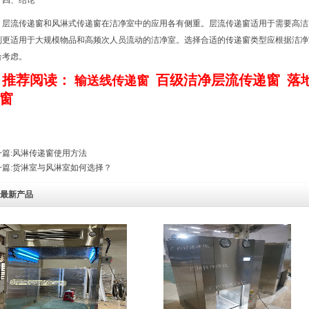
四、结论
层流传递窗和风淋式传递窗在洁净室中的应用各有侧重。层流传递窗适用于需要高洁
则更适用于大规模物品和高频次人员流动的洁净室。选择合适的传递窗类型应根据洁净
合考虑。
推荐阅读：
百级洁净层流传递窗
落
输送线传递窗
窗
篇:
风淋传递窗使用方法
篇:
货淋室与风淋室如何选择？
最新产品