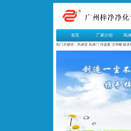
首页
厂家介绍
风
热门关键词：
风淋室
风淋门
传递窗
洁净棚
输送