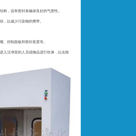
结构，设有密封条确保良好的气密性。
动，以减少污染物的携带。
嘴、控制面板和密封装置等。
进入洁净室的人员或物品进行吹淋，以去除