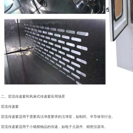
二、层流传递窗和风淋式传递窗应用场景
层流传递窗
层流传递窗适用于需要高洁净度要求的洁净室，如制药、半导体等行业。
层流传递窗适用于小规模物品的传递，如电子元器件、精密仪器等。