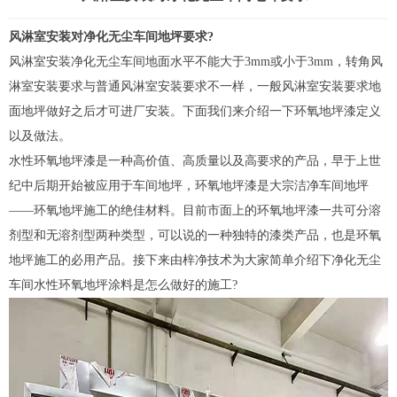
风淋室
安装对净化无尘车间地坪要求?
风淋室
安装净化无尘车间地面水平不能大于3mm或小于3mm，转角风
淋室安装要求与普通风淋室安装要求不一样，一般风淋室安装要求地
面地坪做好之后才可进厂安装。下面我们来介绍一下环氧地坪漆定义
以及做法。
水性环氧地坪漆是一种高价值、高质量以及高要求的产品，早于上世
纪中后期开始被应用于车间地坪，环氧地坪漆是大宗洁净车间地坪
——环氧地坪施工的绝佳材料。目前市面上的环氧地坪漆一共可分溶
剂型和无溶剂型两种类型，可以说的一种独特的漆类产品，也是环氧
地坪施工的必用产品。接下来由梓净技术为大家简单介绍下净化无尘
车间水性环氧地坪涂料是怎么做好的施工?