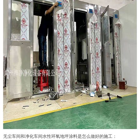
无尘车间和净化车间水性环氧地坪涂料是怎么做好的施工：