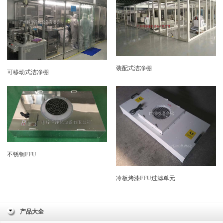
装配式洁净棚
可移动式洁净棚
不锈钢FFU
冷板烤漆FFU过滤单元
产品大全