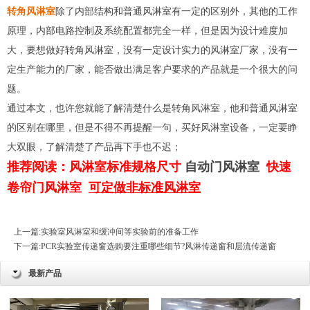
转角风淋室
除了内部结构和普通风淋室有一定的区别外，其他的工作
原理，内部电路控制及系统配置都完全一样，但是因为设计难度加
大，要想做好转角风淋室，没有一定设计实力的风淋室厂家，没有一
定生产能力的厂家，能否做出满足客户要求的产品就是一个很大的问
题。
通过本文，也许您就能了解清楚什么是转角风淋室，他和普通风淋室
的区别在哪里，但是不得不再提醒一句，买好风淋室设备，一定要睁
大双眼，了解清楚了产品再下手也不迟；
推荐阅读：
风淋室标准规格尺寸
自动门风淋室
快速
卷帘门风淋室
可定做非标准风淋室
上一篇:
实验室风淋室和缓冲间等实验前的准备工作
下一篇:
PCR实验室传递窗选购要注重哪些细节?风淋传递窗和层流传递窗
最新产品