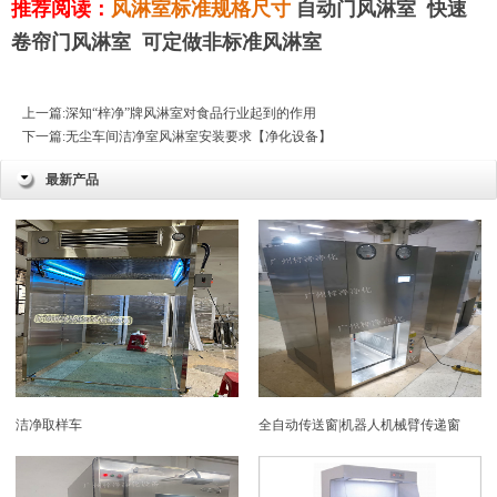
推荐阅读：
风淋室标准规格尺寸
自动门风淋室
快速
卷帘门风淋室
可定做非标准风淋室
上一篇:
深知“梓净”牌风淋室对食品行业起到的作用
下一篇:
无尘车间洁净室风淋室安装要求【净化设备】
最新产品
洁净取样车
全自动传送窗|机器人机械臂传递窗