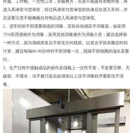
作服、工作帽、一次性口罩，穿戴整齐，头发不能露在衣帽外面，再
进入风淋室与货淋室，经过风淋室与货淋室的吹淋后在进入车间，并
且还要注意不能佩戴任何饰品进入风淋室与货淋室。
2、进车间前手部需要彻底的消毒，安装自动感应手消毒器，如采用
75%医用酒精作为消毒，采用其他消毒液作为消毒介质：建议选择第
一种方式，因为酒精挥发后手部无任何残留。以首次手部杀菌后时间
计算，建议每隔60-90分钟对手部消毒一次，阻隔手部细菌的滋生及繁
衍。
3、生产过程中接触成品的操作必须戴上一次性手套，手套要完整、无
破损、不透水，当手被污染后必须按以上洗手消毒程序重新洗手消
毒。