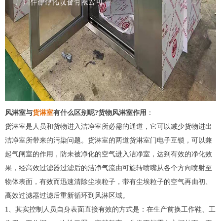
风淋室与
货淋室
有什么区别呢?货物风淋室作用
：
货淋室是人员和货物进入洁净室所必需的通道，它可以减少货物进出
洁净室所带来的污染问题。货淋室的两道货淋室门电子互锁，可以兼
起气闸室的作用，防未被净化的空气进入洁净室，达到有效的净化效
果，经
高效过滤器
过滤后的洁净气流由可旋转喷嘴从各个方向喷射至
物体表面，有效而迅速清除尘埃粒子，带有尘埃粒子的空气再由初、
高效过滤器过滤后重新循环到风淋区域。
1、其实控制人员自身表面直接有效的方式是：在生产前换工作鞋、工