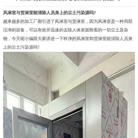
风淋室
与货淋室能清除人员身上的尘土污染源吗?
越来越多的加工厂都引进了
风淋室
与
货淋室
，因为风淋室是一种局部
洁净的设备，可以有效并迅速的去除人体表面附着的一切尘土及杂
物，今天呢小编跟大家讲述一下梓净的风淋室和货淋室能清除人员身
上的尘土污染源吗?