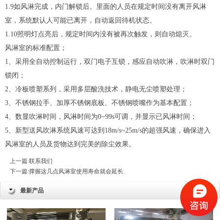
1.9如风淋完成，内门解锁后。里面的人员在规定时间没有离开风淋
室，系统默认人可能已离开，自动返回待机状态。
1.10照明灯点亮后，规定时间内没有被再次触发，则自动熄灭。
风淋室的标准配置；
1、采用全自动控制运行，双门电子互锁，感应自动吹淋，吹淋时双门
锁闭；
2、冷板喷塑系列，采用多层酸洗技术，静电无尘喷塑处理；
3、不锈钢拉手、加厚不锈钢底板、不锈钢喷嘴作为基本配置；
4、数显吹淋时间，风淋时间为0~99s可调，并显示已风淋时间；
5、新型送风吹淋系统风速可达到18m/s~25m/s的超强风速，确保进入
风淋室的人员及货物达到完美的除尘效果。
上一篇:
联系我们
下一篇:
撑握这几点风淋室使用寿命就会延长
最新产品