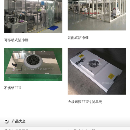
装配式洁净棚
可移动式洁净棚
不锈钢FFU
冷板烤漆FFU过滤单元
产品大全