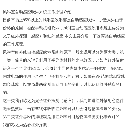
风淋室
自动感应吹淋系统工作原理介绍
目前市场上95%以上的风淋室吹淋都是自动感应吹淋，少数风淋由于
价格的原因，会配手动按钮吹淋，风淋室自动感应吹淋系统主要分为
光子红外探测（感应）和红外感应,本文主要介绍一下这两类自动感应
的工作原理。
风淋室红外线自动感应吹淋系统的原理一般来说可以分为两大类，第
一类，简单的来说是利用了半导体材料的光电效应，比如当红外辐射
进入一个半导体PN 结，会引起半导体内部本载流子的激发，在PN结
内建电场的作用下产生了电子和空穴的迁移，如果在PN结两端加导线
加负载就可以在负载两端测量到电压的变化，以此达到红外感应的目
的。
这一类我们称之为光子红外探测（感应），我们知道红外辐射必然伴
随着热效应，当有些物体吸收红外辐射以后会引起物体温度的变化。
第二类红外感应的原理就是用红外辐射引起物体温度变化来设计的，
我们称之为热敏红外探测。