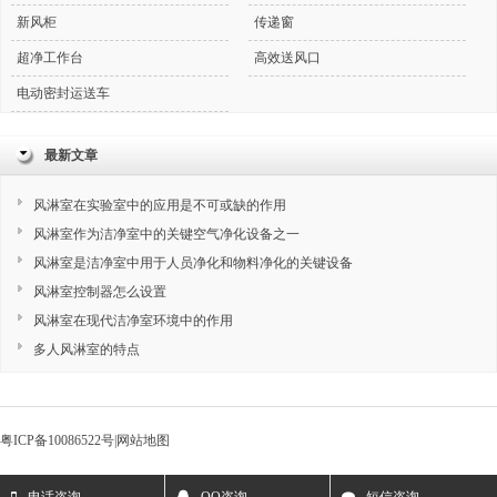
新风柜
传递窗
超净工作台
高效送风口
电动密封运送车
最新文章
风淋室在实验室中的应用是不可或缺的作用
风淋室作为洁净室中的关键空气净化设备之一
风淋室是洁净室中用于人员净化和物料净化的关键设备
风淋室控制器怎么设置
风淋室在现代洁净室环境中的作用
多人风淋室的特点
粤ICP备10086522号
|
网站地图