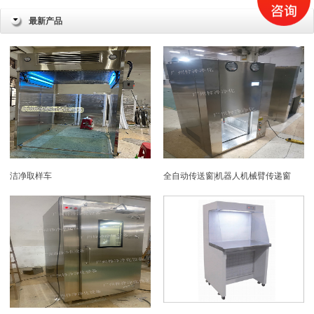
最新产品
洁净取样车
全自动传送窗|机器人机械臂传递窗