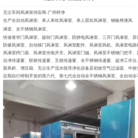
无尘车间
风淋室
供应商-广州梓净
生产全自动风淋室、单人单吹风淋室、单人双吹风淋室、钢板烤漆风
淋室、全不锈钢风淋室、
快速卷帘门风淋室、旋转门风淋室、防静电风淋室、三开门风淋室、异
防爆风淋室、自动移门风淋室、
风淋室配件
、风淋室风机、风淋室电路
风淋室闭门器、风淋室光电开关、风淋室门磁、风淋室不锈钢门把手、
自净传递窗、联锁传递窗、互锁传递窗、全不锈钢传递窗、超净工作台
新风柜
、增压箱、无尘生产流水线等净化设备及初效空气过滤器、中效
近期自行研制开发的第六代、第七代全自动全不锈钢风淋室、全自动全