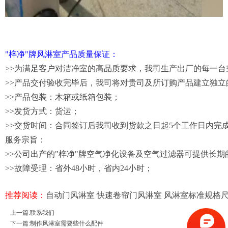
"梓净"牌风淋室产品质量保证：
>>为满足客户对洁净室的高品质要求，我司生产出厂的每一
>>产品交付验收完毕后，我司将对贵司及所订购产品建立独
>>产品包装：木箱或纸箱包装；
>>发货方式：货运；
>>交货时间：合同签订后我司收到货款之日起5个工作日内完
服务宗旨：
>>公司出产的"梓净"牌空气净化设备及空气过滤器可提供长期
>>故障受理：省外48小时，省内24小时；
推荐阅读：
自动门风淋室
快速卷帘门风淋室
风淋室标准规格
上一篇:
联系我们
下一篇:
制作风淋室需要些什么配件