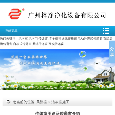
导航菜单
热门关键词：
风淋室
风淋门
传递窗
洁净棚
输送线传递窗
电动升降式传递窗
百级层
流传递窗
自净式传递窗
风淋传递窗
互锁传递窗
您当前的位置:
风淋室
>
洁净室施工
传递窗用途及传递窗介绍