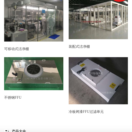
装配式洁净棚
可移动式洁净棚
不锈钢FFU
冷板烤漆FFU过滤单元
产品大全