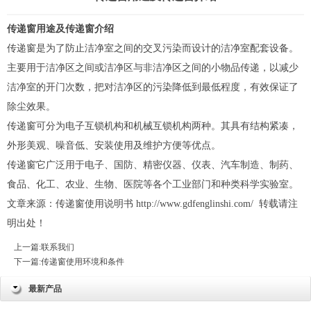
传递窗用途及
传递窗
介绍
传递窗
是为了防止洁净室之间的交叉污染而设计的洁净室配套设备。
主要用于洁净区之间或洁净区与非洁净区之间的小物品传递，以减少
洁净室的开门次数，把对洁净区的污染降低到最低程度，有效保证了
除尘效果。
传递窗可分为电子互锁机构和机械互锁机构两种。其具有结构紧凑，
外形美观、噪音低、安装使用及维护方便等优点。
传递窗它广泛用于电子、国防、精密仪器、仪表、汽车制造、制药、
食品、化工、农业、生物、医院等各个工业部门和种类科学实验室。
文章来源：传递窗使用说明书
http://www.gdfenglinshi.com/
转载请注
明出处！
上一篇:
联系我们
下一篇:
传递窗使用环境和条件
最新产品