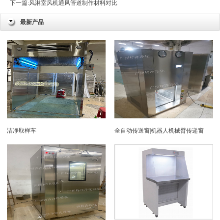
下一篇:
风淋室风机通风管道制作材料对比
最新产品
洁净取样车
全自动传送窗|机器人机械臂传递窗