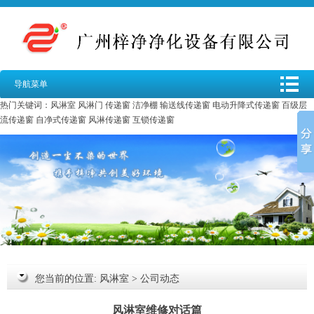
导航菜单
热门关键词：
风淋室
风淋门
传递窗
洁净棚
输送线传递窗
电动升降式传递窗
百级层
流传递窗
自净式传递窗
风淋传递窗
互锁传递窗
您当前的位置:
风淋室
>
公司动态
风淋室维修对话篇