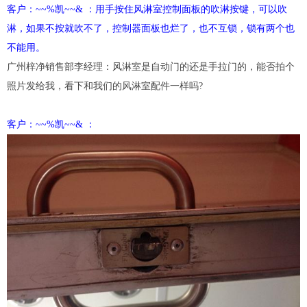
客户：~~%凯~~& ：用手按住风淋室控制面板的吹淋按键，可以吹
淋，如果不按就吹不了，控制器面板也烂了，也不互锁，锁有两个也
不能用。
广州梓净销售部李经理：风淋室是自动门的还是手拉门的，能否拍个
照片发给我，看下和我们的
风淋室配件
一样吗?
客户：~~%凯~~& ：