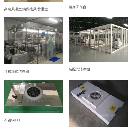
超净工作台
高端风淋室|满焊接风/货淋室
装配式洁净棚
可移动式洁净棚
不锈钢FFU