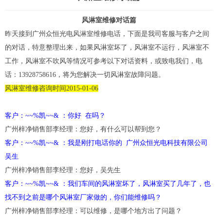
风淋室维修对话篇
昨天接到广州众恒光电
风淋室维修
电话，下面是我司客服与客户之间
的对话，特意整理出来，如果
风淋室
坏了，风淋室不运行，风淋室不
工作，风淋室不吹风等情况可参考以下对话资料，或致电我们，电
话：13928758616，将为您解决一切风淋室故障问题。
风淋室维修咨询时间2015-01-06
客户：~~%凯~~& ：你好 在吗？
广州梓净销售部李经理：您好，有什么可以帮到您？
客户：~~%凯~~& ：我是刚打电话你的 广州众恒光电科技有限公司
吴生
广州梓净销售部李经理：您好，吴先生
客户：~~%凯~~& ：我们车间的风淋室坏了，风淋室买了几年了，也
找不到之前是哪个风淋室厂家做的，你们能维修吗？
广州梓净销售部李经理：可以维修，是哪个地方出了问题？