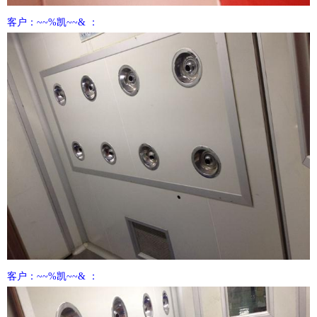
客户：~~%凯~~& ：
客户：~~%凯~~& ：