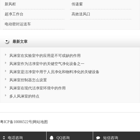
新风柜
传递窗
超净工作台
高效送风口
电动密封运送车
最新文章
风淋室在实验室中的应用是不可或缺的作用
风淋室作为洁净室中的关键空气净化设备之一
风淋室是洁净室中用于人员净化和物料净化的关键设备
风淋室控制器怎么设置
风淋室在现代洁净室环境中的作用
多人风淋室的特点
粤ICP备10086522号
|
网站地图
电话咨询
QQ咨询
短信咨询