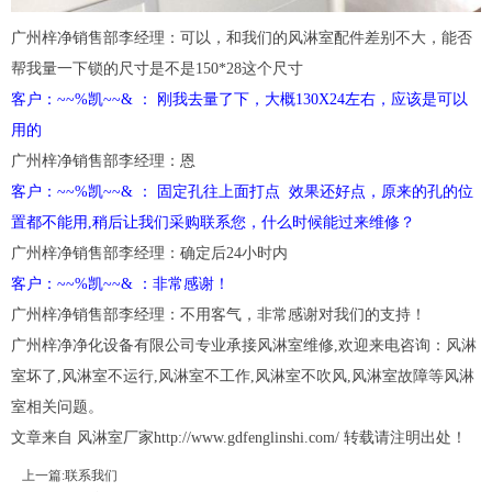
广州梓净销售部李经理：可以，和我们的风淋室配件差别不大，能否
帮我量一下锁的尺寸是不是150*28这个尺寸
客户：~~%凯~~& ： 刚我去量了下，大概130X24左右，应该是可以
用的
广州梓净销售部李经理：恩
客户：~~%凯~~& ： 固定孔往上面打点 效果还好点，原来的孔的位
置都不能用,稍后让我们采购联系您，什么时候能过来维修？
广州梓净销售部李经理：确定后24小时内
客户：~~%凯~~& ：非常感谢！
广州梓净销售部李经理：不用客气，非常感谢对我们的支持！
广州梓净净化设备有限公司专业承接风淋室维修,欢迎来电咨询：风淋
室坏了,风淋室不运行,风淋室不工作,风淋室不吹风,风淋室故障等风淋
室相关问题。
文章来自 风淋室厂家
http://www.gdfenglinshi.com/
转载请注明出处！
上一篇:
联系我们