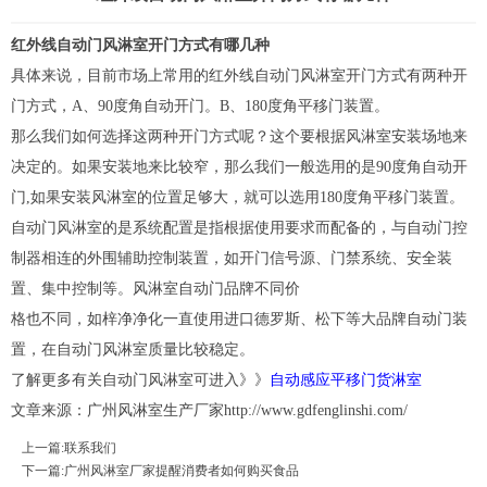
红外线自动门风淋室开门方式有哪几种
具体来说，目前市场上常用的红外线自动门
风淋室
开门方式有两种开
门方式，A、90度角自动开门。B、180度角平移门装置。
那么我们如何选择这两种开门方式呢？这个要根据风淋室安装场地来
决定的。如果安装地来比较窄，那么我们一般选用的是90度角自动开
门,如果安装风淋室的位置足够大，就可以选用180度角平移门装置。
自动门风淋室的是系统配置是指根据使用要求而配备的，与自动门控
制器相连的外围辅助控制装置，如开门信号源、门禁系统、安全装
置、集中控制等。风淋室自动门品牌不同价
格也不同，如梓净净化一直使用进口德罗斯、松下等大品牌自动门装
置，在自动门风淋室质量比较稳定。
了解更多有关自动门风淋室可进入》》
自动感应平移门货淋室
文章来源：广州风淋室生产厂家
http://www.gdfenglinshi.com/
上一篇:
联系我们
下一篇:
广州风淋室厂家提醒消费者如何购买食品