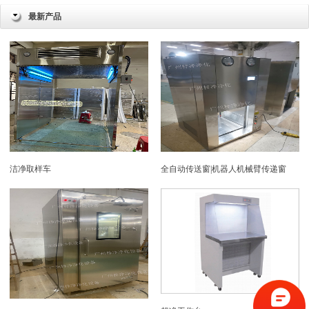
最新产品
洁净取样车
全自动传送窗|机器人机械臂传递窗