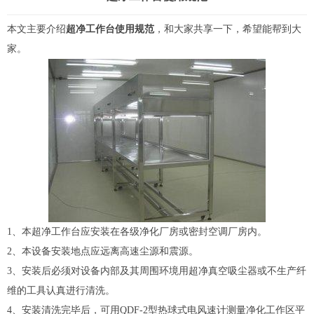
本文主要介绍
超净工作台使用规范
，和大家共享一下，希望能帮到大
家。
1、本超净工作台应安装在各级净化厂房或密封空调厂房内。
2、本设备安装地点应远离高速尘源和震源。
3、安装后必须对设备内部及其周围环境用超净真空吸尘器或不生产纤
维的工具认真进行清洗。
4、安装清洗完毕后，可用QDF-2型热球式电风速计测量净化工作区平