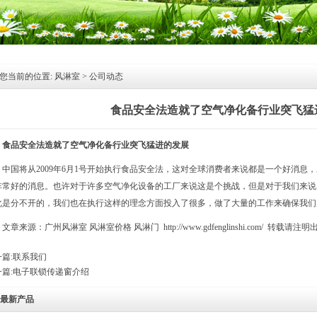
您当前的位置:
风淋室
>
公司动态
食品安全法造就了空气净化备行业突飞猛
食品安全法造就了空气净化备行业突飞猛进的发展
中国将从2009年6月1号开始执行食品安全法，这对全球消费者来说都是一个好消息
非常好的消息。也许对于许多空气净化设备的工厂来说这是个挑战，但是对于我们来说
化是分不开的，我们也在执行这样的理念方面投入了很多，做了大量的工作来确保我们
文章来源：广州
风淋室
风淋室价格
风淋门
http://www.gdfenglinshi.com/
转载请注明
篇:
联系我们
篇:
电子联锁传递窗介绍
最新产品