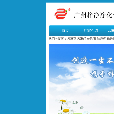
首页
厂家介绍
风
热门关键词：
风淋室
风淋门
传递窗
洁净棚
输送