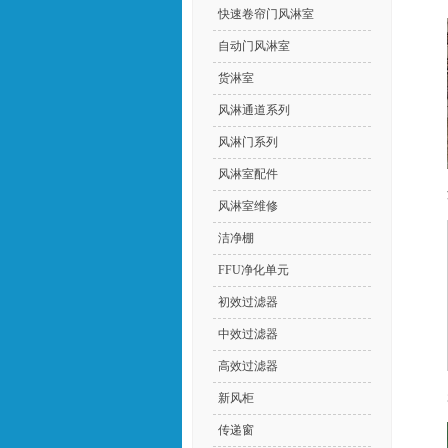
快速卷帘门风淋室
自动门风淋室
货淋室
风淋通道系列
风淋门系列
风淋室配件
风淋室维修
洁净棚
FFU净化单元
初效过滤器
中效过滤器
高效过滤器
新风柜
传递窗