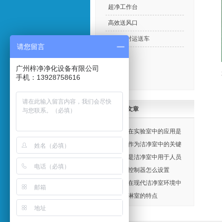
超净工作台
高效送风口
电动密封运送车
请您留言
广州梓净净化设备有限公司
手机：13928758616
最新文章
风淋室在实验室中的应用是
不可或缺的作用
风淋室作为洁净室中的关键
空气净化设备之一
风淋室是洁净室中用于人员
净化和物料净化的关键设备
风淋室控制器怎么设置
风淋室在现代洁净室环境中
的作用
多人风淋室的特点