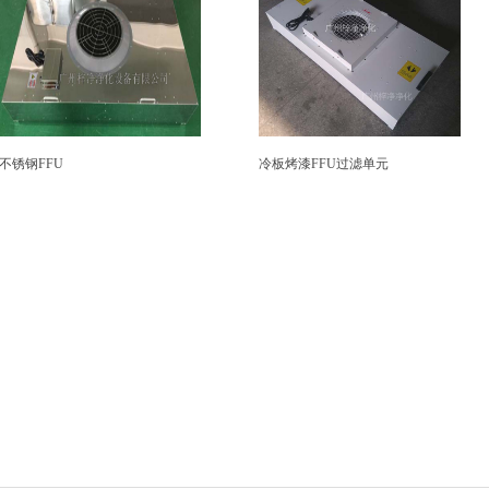
不锈钢FFU
冷板烤漆FFU过滤单元