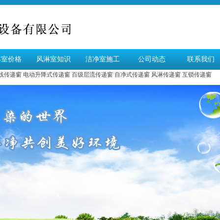
淋室价格
风淋室知识
洁净室施工
公司动态
联系我们
线传递窗
电动升降式传递窗
百级层流传递窗
自净式传递窗
风淋传递窗
互锁传递窗