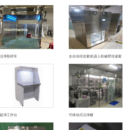
洁净取样车
全自动传送窗|机器人机械臂传递窗
超净工作台
可移动式洁净棚